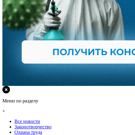
Меню по разделу
+
Все новости
Законотворчество
Охрана труда