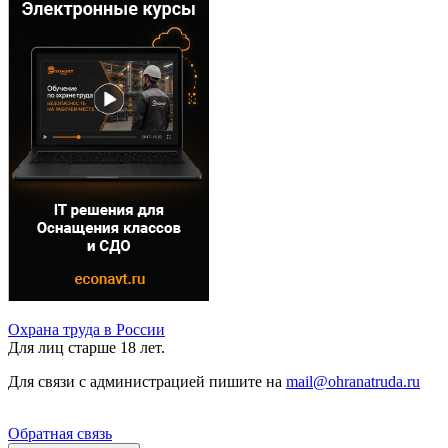
Охрана труда в России
Для лиц старше 18 лет.
Для связи с администрацией пишите на
mail@ohranatruda.ru
Обратная связь