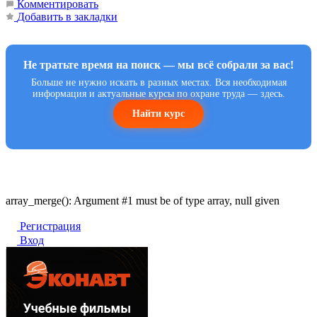
Комментировать
Добавить в закладки
Не тратьте время на поиск — мы всё собрали за вас!
Больше не нужно искать в разных местах. Вся необходимая
информация и актуальные курсы по охране труда — здесь.
Найти курс
array_merge(): Argument #1 must be of type array, null given
Регистрация
Вход