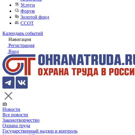
Услуги
Форум
Золотой фонд
ССОТ
Календарь событий
Навигация
Регистрация
Вход
Новости
Все новости
Законотворчество
Охрана труда
Государственный надзор и контроль