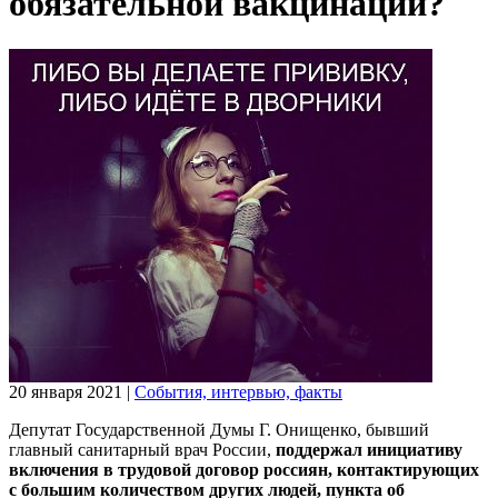
обязательной вакцинации?
20 января 2021
|
События, интервью, факты
Депутат Государственной Думы Г. Онищенко, бывший
главный санитарный врач России,
поддержал инициативу
включения в трудовой договор россиян, контактирующих
с большим количеством других людей, пункта об