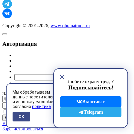
Copyright © 2001-2026,
www.ohranatruda.ru
Авторизация
@mail.ru
Любите охрану труда?
Подписывайтесь!
Мы обрабатываем
или
данные посетителей
Вконтакте
и используем cookies
согласно
политике
Запомнить меня
Telegram
ОК
Восстановить пароль
Зарегистрироваться