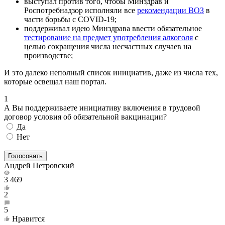
выступал против того, чтобы Минздрав и
Роспотребнадзор исполняли все
рекомендации ВОЗ
в
части борьбы с COVID-19;
поддерживал идею Минздрава ввести обязательное
тестирование на предмет употребления алкоголя
с
целью сокращения числа несчастных случаев на
производстве;
И это далеко неполный список инициатив, даже из числа тех,
которые освещал наш портал.
1
А Вы поддерживаете инициативу включения в трудовой
договор условия об обязательной вакцинации?
Да
Нет
Андрей Петровский
3 469
2
5
Нравится