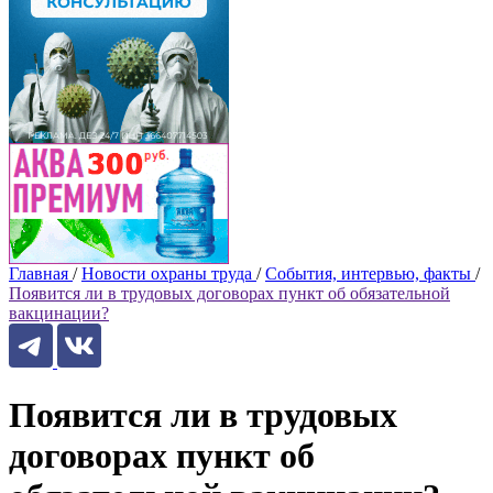
Главная
/
Новости охраны труда
/
События, интервью, факты
/
Появится ли в трудовых договорах пункт об обязательной
вакцинации?
Появится ли в трудовых
договорах пункт об