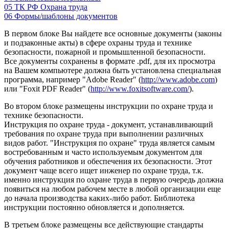
05
ТК РФ Охрана труда
06
Формы/шаблоны документов
В первом блоке Вы найдете все основные документы (законы
и подзаконные акты) в сфере охраны труда и технике
безопасности, пожарной и промышленной безопасности.
Все документы сохранены в формате .pdf, для их просмотра
на Вашем компьютере должна быть установлена специальная
программа, например "Adobe Reader" (
http://www.adobe.com
)
или "Foxit PDF Reader" (
http://www.foxitsoftware.com/
).
Во втором блоке размещены инструкции по охране труда и
технике безопасности.
Инструкция по охране труда - документ, устанавливающий
требования по охране труда при выполнении различных
видов работ. "Инструкция по охране" труда является самым
востребованным и часто используемым документом для
обучения работников и обеспечения их безопасности. Этот
документ чаще всего ищет инженер по охране труда, т.к.
именно инструкция по охране труда в первую очередь должна
появиться на любом рабочем месте в любой организации еще
до начала производства каких-либо работ. Библиотека
инструкции постоянно обновляется и дополняется.
В третьем блоке размещены все действующие стандарты