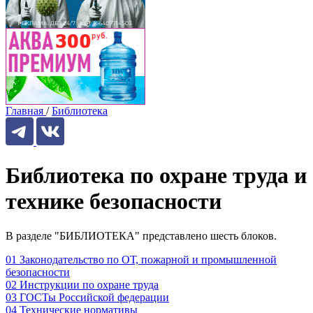
Главная
/
Библиотека
Библиотека по охране труда и
технике безопасности
В разделе "БИБЛИОТЕКА" представлено шесть блоков.
01
Законодательство по ОТ, пожарной и промышленной
безопасности
02
Инструкции по охране труда
03
ГОСТы Российской федерации
04
Технические нормативы