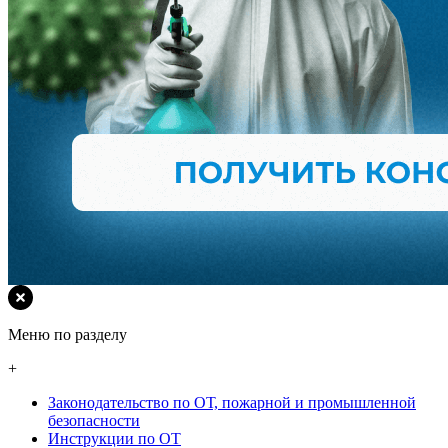
Меню по разделу
+
Законодательство по ОТ, пожарной и промышленной
безопасности
Инструкции по ОТ