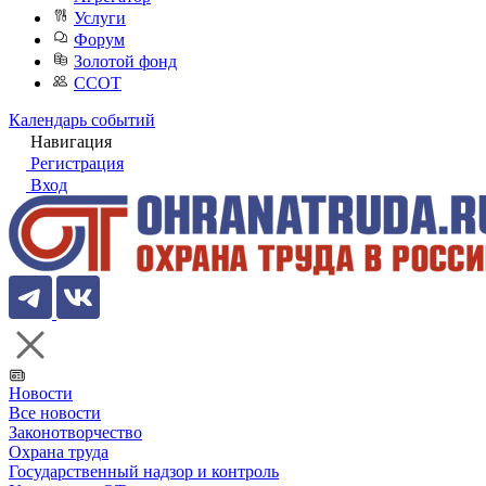
Услуги
Форум
Золотой фонд
ССОТ
Календарь событий
Навигация
Регистрация
Вход
Новости
Все новости
Законотворчество
Охрана труда
Государственный надзор и контроль