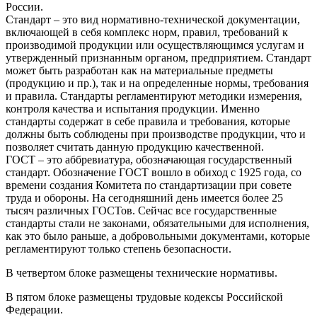
России.
Стандарт – это вид нормативно-технической документации,
включающей в себя комплекс норм, правил, требований к
производимой продукции или осуществляющимся услугам и
утвержденный признанным органом, предприятием. Стандарт
может быть разработан как на материальные предметы
(продукцию и пр.), так и на определенные нормы, требования
и правила. Стандарты регламентируют методики измерения,
контроля качества и испытания продукции. Именно
стандарты содержат в себе правила и требования, которые
должны быть соблюдены при производстве продукции, что и
позволяет считать данную продукцию качественной.
ГОСТ – это аббревиатура, обозначающая государственный
стандарт. Обозначение ГОСТ вошло в обиход с 1925 года, со
времени создания Комитета по стандартизации при совете
труда и обороны. На сегодняшний день имеется более 25
тысяч различных ГОСТов. Сейчас все государственные
стандарты стали не законами, обязательными для исполнения,
как это было раньше, а добровольными документами, которые
регламентируют только степень безопасности.
В четвертом блоке размещены технические нормативы.
В пятом блоке размещены трудовые кодексы Российской
Федерации.