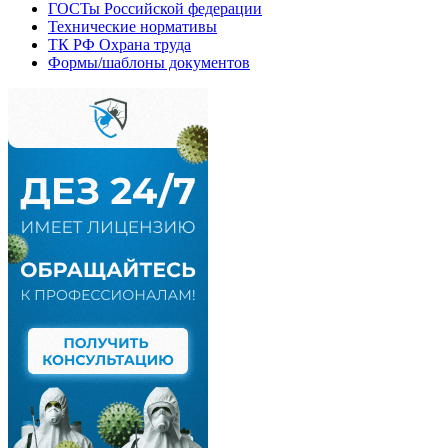
ГОСТы Российской федерации
Технические нормативы
ТК РФ Охрана труда
Формы/шаблоны документов