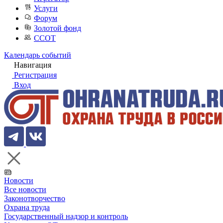
Услуги
Форум
Золотой фонд
ССОТ
Календарь событий
Навигация
Регистрация
Вход
Новости
Все новости
Законотворчество
Охрана труда
Государственный надзор и контроль