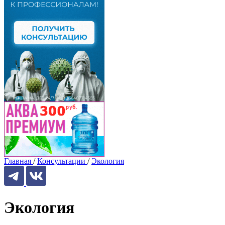
Главная
/
Консультации
/
Экология
Экология