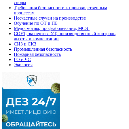
споры
Требования безопасности к производственным
процессам
Несчастные случаи на производстве
Обучение по ОТ и ПБ
Медосмотры, профзаболевания, МСЭ.
СОУТ, экспертиза УТ, производственный контроль,
льготы и компенсации
СИЗ и СКЗ
Промышленная безопасность
Пожарная безопасность
ГО и ЧС
Экология