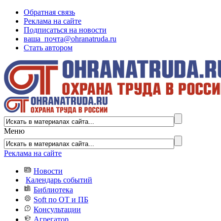
Обратная связь
Реклама на сайте
Подписаться на новости
ваша_почта@ohranatruda.ru
Стать автором
Меню
Реклама на сайте
Новости
Календарь событий
Библиотека
Soft по ОТ и ПБ
Консультации
Агрегатор