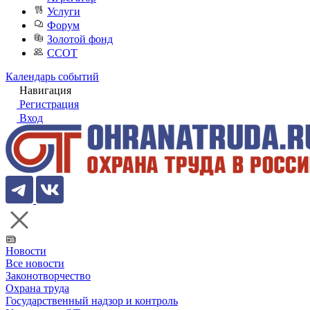
Услуги
Форум
Золотой фонд
ССОТ
Календарь событий
Навигация
Регистрация
Вход
Новости
Все новости
Законотворчество
Охрана труда
Государственный надзор и контроль