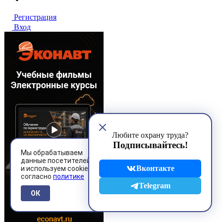
Регистрация
Вход
Любите охрану труда?
Подписывайтесь!
Мы обрабатываем
данные посетителей
Вконтакте
и используем cookies
согласно
политике
Telegram
ОК