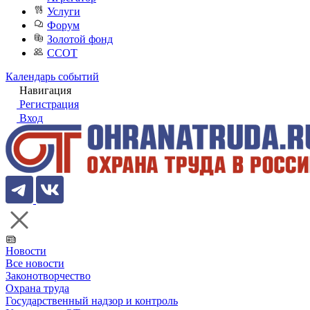
Услуги
Форум
Золотой фонд
ССОТ
Календарь событий
Навигация
Регистрация
Вход
Новости
Все новости
Законотворчество
Охрана труда
Государственный надзор и контроль