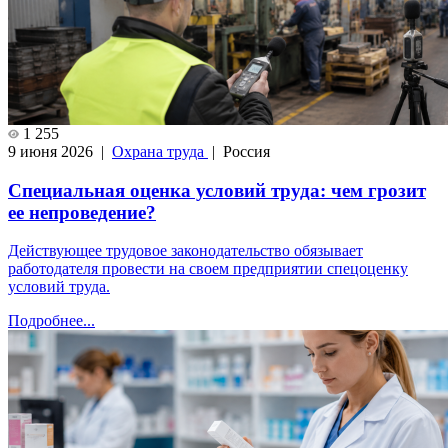
1 255
9 июня 2026 |
Охрана труда
| Россия
Специальная оценка условий труда: чем грозит
ее непроведение?
Действующее трудовое законодательство обязывает
работодателя провести на своем предприятии спецоценку
условий труда.
Подробнее...