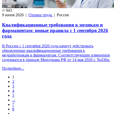
943
9 июня 2026 |
Охрана труда
| Россия
Квалификационные требования к медикам и
фармацевтам: новые правила с 1 сентября 2026
года
В России с 1 сентября 2026 года начнут действовать
обновленные квалификационные требования к
медработникам и фармацевтам. Соответствующие изменения
содержатся в приказе Минздрава РФ от 14 мая 2026 г. №436н.
Подробнее...
1
2
3
4
5
...
7
8