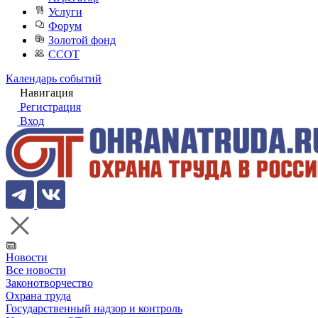
Услуги
Форум
Золотой фонд
ССОТ
Календарь событий
Навигация
Регистрация
Вход
Новости
Все новости
Законотворчество
Охрана труда
Государственный надзор и контроль