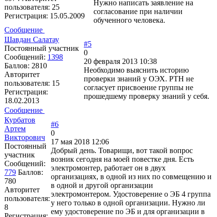
Нужно написать заявление на
пользователя:
25
согласование при наличии
Регистрация:
15.05.2009
обученного человека.
Сообщение
Шавдан Салатау
#5
Постоянный участник
0
Сообщений:
1398
20 февраля 2013 10:38
Баллов:
2810
Необходимо выяснить историю
Авторитет
проверки знаний у ОЭХ. РТН не
пользователя:
15
согласует присвоение группы не
Регистрация:
прошедшему проверку знаний у себя.
18.02.2013
Сообщение
Курбатов
#6
Артем
0
Викторович
17 мая 2018 12:06
Постоянный
Добрый день. Товарищи, вот такой вопрос
участник
возник сегодня на моей повестке дня. Есть
Сообщений:
электромонтер, работает он в двух
779
Баллов:
организациях, в одной из них по совмещению и
780
в одной и другой организации
Авторитет
электромонтером. Удостоверение о ЭБ 4 группа
пользователя:
у него только в одной организации. Нужно ли
8
ему удостоверение по ЭБ и для организации в
Регистрация: