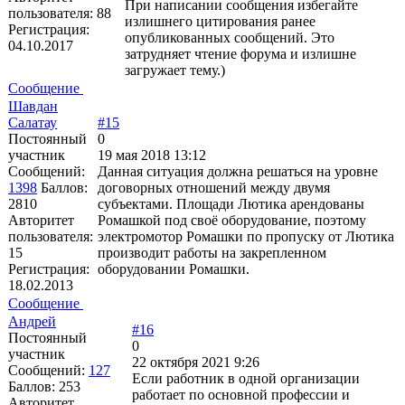
При написании сообщения избегайте
пользователя:
88
излишнего цитирования ранее
Регистрация:
опубликованных сообщений. Это
04.10.2017
затрудняет чтение форума и излишне
загружает тему.
)
Сообщение
Шавдан
Салатау
#15
Постоянный
0
участник
19 мая 2018 13:12
Сообщений:
Данная ситуация должна решаться на уровне
1398
Баллов:
договорных отношений между двумя
2810
субъектами. Площади Лютика арендованы
Авторитет
Ромашкой под своё оборудование, поэтому
пользователя:
электромотор Ромашки по пропуску от Лютика
15
производит работы на закрепленном
Регистрация:
оборудовании Ромашки.
18.02.2013
Сообщение
Андрей
#16
Постоянный
0
участник
22 октября 2021 9:26
Сообщений:
127
Если работник в одной организации
Баллов:
253
работает по основной профессии и
Авторитет