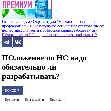
Главная
/
Форум
/
Охрана труда
/
Несчастные случаи и
профзаболевания. Обязательное социальное страхование от
несчастных случаев и профессиональных заболеваний
/
ПОложение по НС надо обязательно ли разрабатывать?
ПОложение по НС надо
обязательно ли
разрабатывать?
ПОИСК
Подписки
Пользователи
Правила