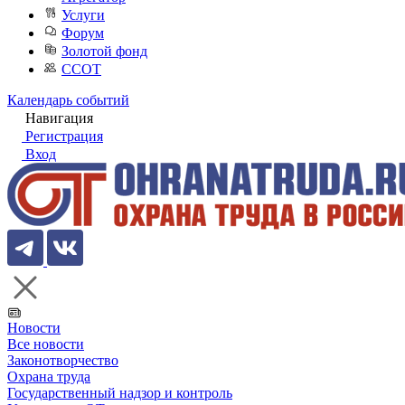
Услуги
Форум
Золотой фонд
ССОТ
Календарь событий
Навигация
Регистрация
Вход
Новости
Все новости
Законотворчество
Охрана труда
Государственный надзор и контроль