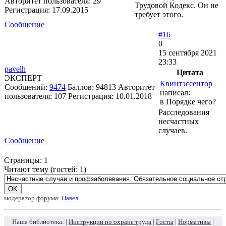
Авторитет пользователя:
29
Трудовой Кодекс. Он не
Регистрация:
17.09.2015
требует этого.
Сообщение
#16
0
15 сентября 2021
23:33
pavelh
Цитата
ЭКСПЕРТ
Квинтэссентор
Сообщений:
9474
Баллов:
94813
Авторитет
написал:
пользователя:
107
Регистрация:
10.01.2018
в Порядке чего?
Расследования
несчастных
случаев.
Сообщение
Страницы:
1
Читают тему (гостей:
1
)
модератор форума:
Павел
.
Наша библиотека: |
Инструкции по охране труда
|
Госты
|
Нормативы
|