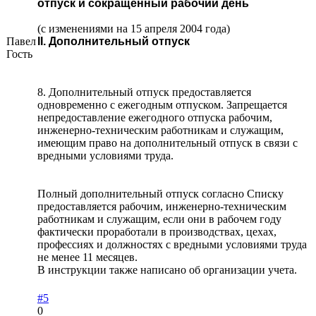
отпуск и сокращенный рабочий день
(с изменениями на 15 апреля 2004 года)
Павел
II. Дополнительный отпуск
Гость
8. Дополнительный отпуск предоставляется
одновременно с ежегодным отпуском. Запрещается
непредоставление ежегодного отпуска рабочим,
инженерно-техническим работникам и служащим,
имеющим право на дополнительный отпуск в связи с
вредными условиями труда.
Полный дополнительный отпуск согласно Списку
предоставляется рабочим, инженерно-техническим
работникам и служащим, если они в рабочем году
фактически проработали в производствах, цехах,
профессиях и должностях с вредными условиями труда
не менее 11 месяцев.
В инструкции также написано об организации учета.
#5
0