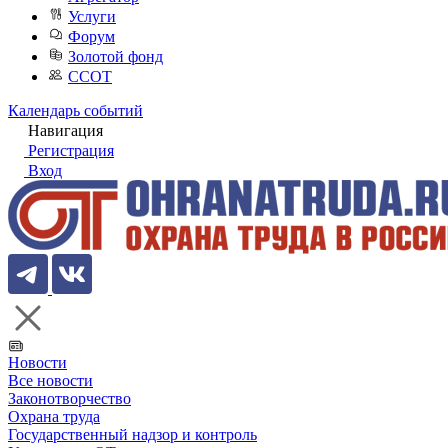
Услуги
Форум
Золотой фонд
ССОТ
Календарь событий
Навигация
Регистрация
Вход
Новости
Все новости
Законотворчество
Охрана труда
Государственный надзор и контроль