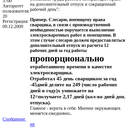
3700
на дополнительный отпуск и сокращенный
Авторитет
рабочий день":
пользователя:
20
Пример. Слесарю, имеющему права
Регистрация:
сварщика, в связи с производственной
09.12.2009
необходимостью поручается выполнение
электросварочных работ в помещении. В
этом случае слесарю должен предоставляться
дополнительный отпуск из расчета 12
рабочих дней за год работы
пропорционально
отработанному времени в качестве
электросварщика.
Отработал 45 день сварщиком за год
-45дней делите на 249 (число рабочих
дней в году)х умножаете на
12=получаете 2,17 дней (кол-во дней доп.
отпуска).
Главное - верить в себя. Мнение окружающих
меняется ежедневно..
Сообщение
#8