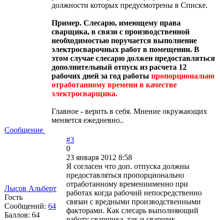
должности которых предусмотрены в Списке.
Пример. Слесарю, имеющему права
сварщика, в связи с производственной
необходимостью поручается выполнение
электросварочных работ в помещении. В
этом случае слесарю должен предоставляться
дополнительный отпуск из расчета 12
рабочих дней за год работы
пропорционально
отработанному времени в качестве
электросварщика.
Главное - верить в себя. Мнение окружающих
меняется ежедневно..
Сообщение
#3
0
23 января 2012 8:58
Я согласен что доп. отпуска должны
предоставляться пропорционально
отработанному времениименно при
Лысов Альберт
работах когда рабочий непосредственно
Гость
связан с вредными производственными
Сообщений:
64
факторами. Как слесарь выполняющий
Баллов:
64
работу сварщика, так и сварщик