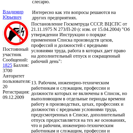
слесарю.
Владимир
Интересно как эти вопросы решаются на
Юрьевич
других предприятиях.
Постановление Госкомтруда СССР, ВЦСПС от
21.11.1975 N 273/П-20 (с изм. от 15.04.2004) "Об
утверждении Инструкции о порядке
применения Списка производств цехов,
профессий и должностей с вредными
Постоянный
условиями труда, работа в которых дает право
участник
на дополнительный отпуск и сокращенный
Сообщений:
рабочий день":
1825
Баллов:
3700
Авторитет
пользователя:
13. Рабочим, инженерно-техническим
20
работникам и служащим, профессии и
Регистрация:
должности которых не включены в Список, но
09.12.2009
выполняющим в отдельные периоды времени
работу в производствах, цехах, профессиях и
должностях с вредными условиями труда,
предусмотренных в Списке, дополнительный
отпуск предоставляется на тех же основаниях,
что и рабочим, инженерно-техническим
работникам и служащим, профессии и