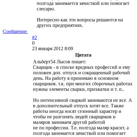
полгода занимается зачисткой или помогает
слесарю.
Интересно как эти вопросы решаются на
других предприятиях.
Сообщение
#2
0
23 января 2012 8:09
Цитата
Альберт54 Лысов пишет:
Сварщик - в списке вредных профессий и ему
положен доп. отпуск и сокращенный рабочий
день. На работу я принимаю в основном
сварщиков. т.к. при многих сборочных работах
нужны элементы сварки, прихватки и т. п..
Но интенсивной сваркой занимаются не все. А
в дополнительный отпуск хотят все. Также
работы иногда носят сезонный характер и
чтобы не разгонять людей сварщиков и
маляров занимаем другой работой
не по профессии. Т.е. полгода маляр красит, а
полгода занимается зачисткой или помогает