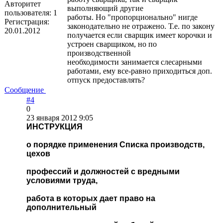
Авторитет
выполняющий другие
пользователя:
1
работы. Но "пропорционально" нигде
Регистрация:
законодательно не отражено. Т.е. по закону
20.01.2012
получается если сварщик имеет корочки и
устроен сварщиком, но по
производственной
необходимости занимается слесарными
работами, ему все-равно приходиться доп.
отпуск предоставлять?
Сообщение
#4
0
23 января 2012 9:05
ИНСТРУКЦИЯ
о порядке применения Списка производств,
цехов
профессий и должностей с вредными
условиями труда,
работа в которых дает право на
дополнительный