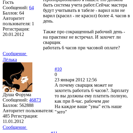
Гость
быть система учета работ.Сейчас мастера
Сообщений:
64
будут учитывать в табеле - варил или не
Баллов:
64
варил (красил - не красил) более 4. часов в
Авторитет
день.
пользователя:
1
Регистрация:
Также про сокращенный рабочий день -
20.01.2012
на практике не встречал. И захочет ли
сварщик
работать 6 часов при часовой оплате?
Сообщение
Лёлька
#10
0
23 января 2012 12:56
А почему сварщик может не
захотеть работать 6 часов?. Зарплату
Душа Форума
то вы должны ему платить полную,
Сообщений:
46873
как при 8-час. рабочем дне
Баллов:
562888
На каждое ваше "увы" есть наше
Авторитет пользователя:
"зато"
485
Регистрация:
11.01.2012
Сообщение