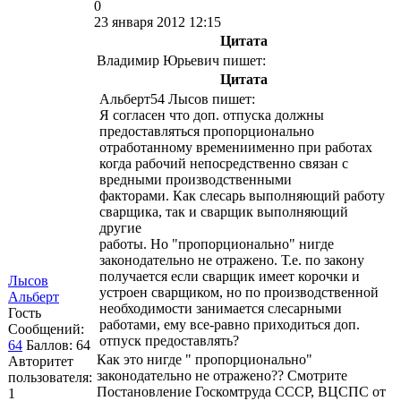
0
23 января 2012 12:15
Цитата
Владимир Юрьевич пишет:
Цитата
Альберт54 Лысов пишет:
Я согласен что доп. отпуска должны
предоставляться пропорционально
отработанному времениименно при работах
когда рабочий непосредственно связан с
вредными производственными
факторами. Как слесарь выполняющий работу
сварщика, так и сварщик выполняющий
другие
работы. Но "пропорционально" нигде
законодательно не отражено. Т.е. по закону
получается если сварщик имеет корочки и
Лысов
устроен сварщиком, но по производственной
Альберт
необходимости занимается слесарными
Гость
работами, ему все-равно приходиться доп.
Сообщений:
отпуск предоставлять?
64
Баллов:
64
Как это нигде " пропорционально"
Авторитет
законодательно не отражено?? Смотрите
пользователя:
Постановление Госкомтруда СССР, ВЦСПС от
1