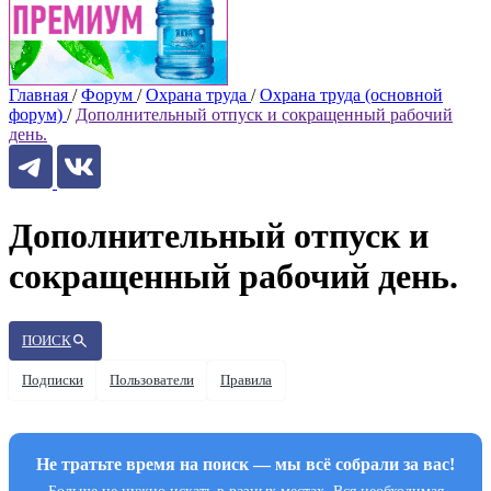
Главная
/
Форум
/
Охрана труда
/
Охрана труда (основной
форум)
/
Дополнительный отпуск и сокращенный рабочий
день.
Дополнительный отпуск и
сокращенный рабочий день.
ПОИСК
Подписки
Пользователи
Правила
Не тратьте время на поиск — мы всё собрали за вас!