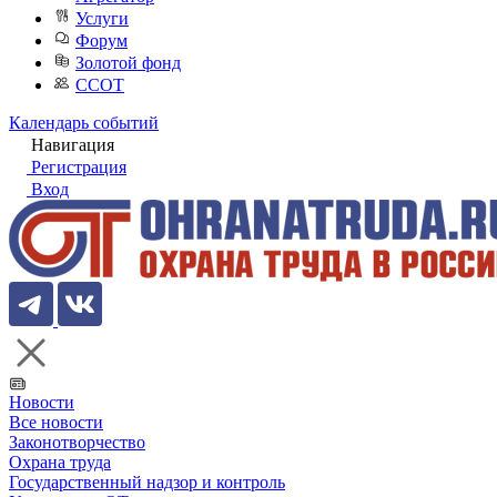
Услуги
Форум
Золотой фонд
ССОТ
Календарь событий
Навигация
Регистрация
Вход
Новости
Все новости
Законотворчество
Охрана труда
Государственный надзор и контроль