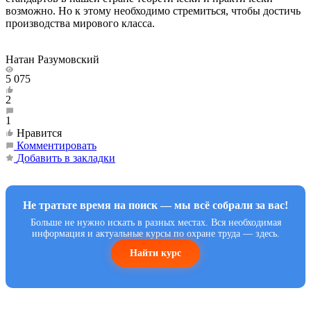
возможно. Но к этому необходимо стремиться, чтобы достичь
производства мирового класса.
Натан Разумовский
5 075
2
1
Нравится
Комментировать
Добавить в закладки
Не тратьте время на поиск — мы всё собрали за вас!
Больше не нужно искать в разных местах. Вся необходимая
информация и актуальные курсы по охране труда — здесь.
Найти курс