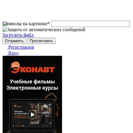
Символы на картинке
*
Загрузить файл
Регистрация
Вход