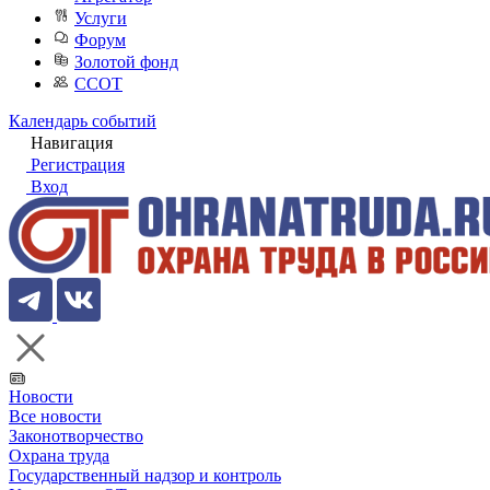
Услуги
Форум
Золотой фонд
ССОТ
Календарь событий
Навигация
Регистрация
Вход
Новости
Все новости
Законотворчество
Охрана труда
Государственный надзор и контроль