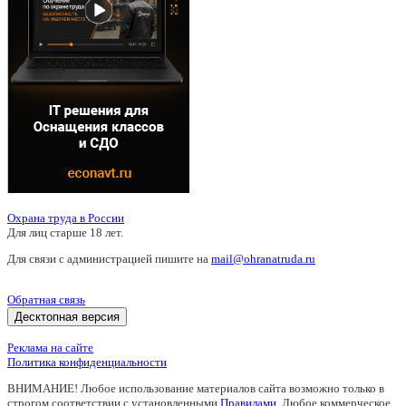
Охрана труда в России
Для лиц старше 18 лет.
Для связи с администрацией пишите на
mail@ohranatruda.ru
Обратная связь
Десктопная версия
Реклама на сайте
Политика конфиденциальности
ВНИМАНИЕ! Любое использование материалов сайта возможно только в
строгом соответствии с установленными
Правилами
. Любое коммерческое