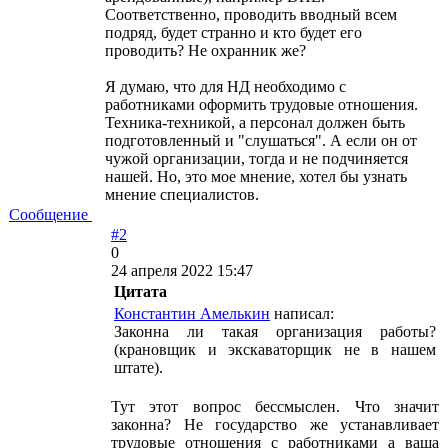
Соответственно, проводить вводный всем
подряд, будет странно и кто будет его
проводить? Не охранник же?
Я думаю, что для НД необходимо с
работниками оформить трудовые отношения.
Техника-техникой, а персонал должен быть
подготовленный и "слушаться". А если он от
чужой организации, тогда и не подчиняется
нашей. Но, это мое мнение, хотел бы узнать
мнение специалистов.
Сообщение
#2
0
24 апреля 2022 15:47
Цитата
Константин Амелькин
написал:
Законна ли такая организация работы?
(крановщик и экскаваторщик не в нашем
штате).
Тут этот вопрос бессмыслен. Что значит
законна? Не государство же устанавливает
трудовые отношения с работниками а ваша