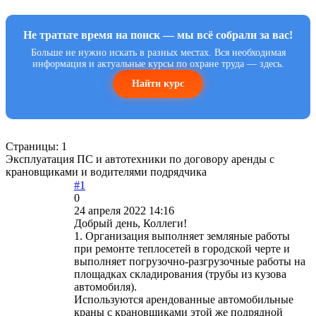
Не тратьте время на поиск — мы всё собрали за вас!
Больше не нужно искать в разных местах. Вся необходимая
информация и актуальные курсы по охране труда — здесь.
Найти курс
Страницы:
1
Эксплуатация ПС и автотехники по договору аренды с
крановщиками и водителями подрядчика
#1
0
24 апреля 2022 14:16
Добрый день, Коллеги!
1. Организация выполняет земляные работы
при ремонте теплосетей в городской черте и
выполняет погрузочно-разгрузочные работы на
площадках складирования (трубы из кузова
автомобиля).
Используются арендованные автомобильные
краны с крановщиками этой же подрядной