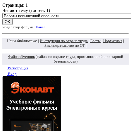
Страницы:
1
Читают тему (гостей:
1
)
модератор форума:
Павел
.
Наша библиотека: |
Инструкции по охране труда
|
Госты
|
Нормативы
|
Законодательство по ОТ
|
Файлообменник
(файлы по охране труда, промышленной и пожарной
безопасности)
Регистрация
Вход