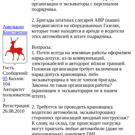
организации и экскаваторы с персоналом
подрядчика.
2. Бригады штатных слесарей АВР (наши)
передвигаются на оборудованных Газелях,
Амелькин
которые тоже находятся в аренде и водители
Константин
этих автомобилей в штате подрядчика.
Вопросы:
1. Почти всегда на земляные работы оформляем
наряд-допуск, из-за коммуникаций,
электрокабелей и автодорог вблизи траншей.
Гость
Головная организация требует включения в
Сообщений:
наряд-допуск крановщика, либо
95
Баллов:
экскаваторщика в числе членов бригады.
104
Законна ли такая организация работы?
Авторитет
(крановщик и экскаваторщик не в нашем
пользователя:
штате).
3
Регистрация:
2. Требуется ли проводить крановщику,
26.08.2010
водителю автомобиля, экскаваторощику
сторонних организаций вводный инструктаж?
К слову, на склад, где происходит погрузка
могут приехать любые автомобили (даже не
арендованные), например DHL.