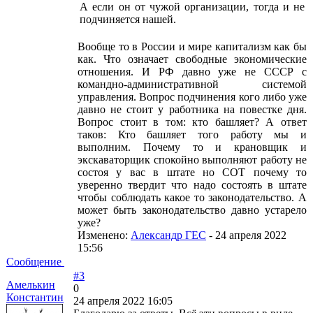
А если он от чужой организации, тогда и не
подчиняется нашей.
Вообще то в России и мире капитализм как бы
как. Что означает свободные экономические
отношения. И РФ давно уже не СССР с
командно-административной системой
управления. Вопрос подчинения кого либо уже
давно не стоит у работника на повестке дня.
Вопрос стоит в том: кто башляет? А ответ
таков: Кто башляет того работу мы и
выполним. Почему то и крановщик и
экскаваторщик спокойно выполняют работу не
состоя у вас в штате но СОТ почему то
уверенно твердит что надо состоять в штате
чтобы соблюдать какое то законодательство. А
может быть законодательство давно устарело
уже?
Изменено:
Александр ГЕС
-
24 апреля 2022
15:56
Сообщение
#3
Амелькин
0
Константин
24 апреля 2022 16:05