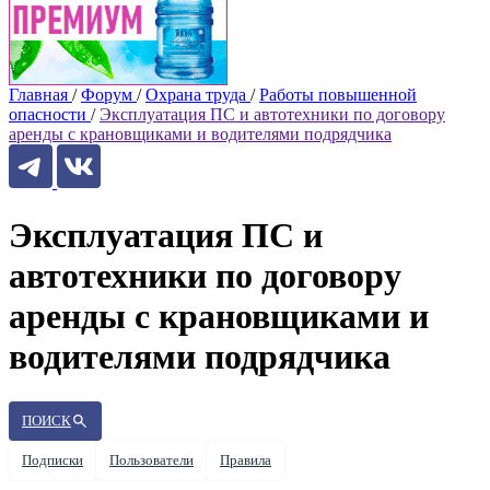
Главная
/
Форум
/
Охрана труда
/
Работы повышенной
опасности
/
Эксплуатация ПС и автотехники по договору
аренды с крановщиками и водителями подрядчика
Эксплуатация ПС и
автотехники по договору
аренды с крановщиками и
водителями подрядчика
ПОИСК
Подписки
Пользователи
Правила