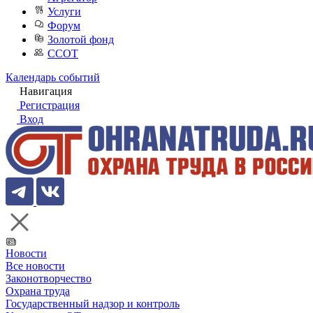
Услуги
Форум
Золотой фонд
ССОТ
Календарь событий
Навигация
Регистрация
Вход
Новости
Все новости
Законотворчество
Охрана труда
Государственный надзор и контроль