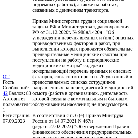
подземных работах), а также на работах,
связанных с движением транспорта.
Приказ Министерства труда и социальной
защиты РФ и Министерства здравоохранения
РФ от 31.12.2020г. № 988н/1420н ""Об
утверждении перечня вредных и (или) опасных
производственных факторов и работ, при
выполнении которых проводятся обязательные
предварительные медицинские осмотры при
поступлении на работу и периодические
медицинские осмотры" содержит
исчерпывающий перечень вредных и опасных
ОТ
факторов, согласно которого п. 26 указанный в
Гость
предоставляемых списках сотрудников
Сообщений:
направленных на периодический медицинский
42
Баллов:
83
осмотр (работа в организациях, деятельность
Авторитет
которой связана с коммунальным и бытовым
пользователя:
обслуживанием населения) не предусмотрен.
1
Регистрация:
В соответствии с п. 6 (е) Приказ Минтруда
07.09.2023
России от 14.07.2021 N 467н
(ред. от 27.02.2023) "Об утверждении Правил
финансового обеспечения предупредительных
мер по сокращению производственного