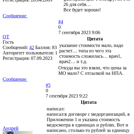
26 для себя…
Все будет хорошо!
Сообщение
#4
0
7 сентября 2023 9:06
ОТ
Цитата
Гость
указание стоимости мало, надо
Сообщений:
42
Баллов:
83
расчет… типа из чего эта
Авторитет пользователя:
1
стоимость сложилась… врач1,
Регистрация:
07.09.2023
врач2… и т.д.
Откуда вы это взяли, что цены за
МО мало? С отсылкой на НПА.
Сообщение
#5
0
7 сентября 2023 9:22
Цитата
написал:
написал:в договоре с медорганизаций, в
Приложении 1 и указана стоимость
медосмотра в единицах и рублях. Вот и
Андрей
написано, столько-то рублей за единицу