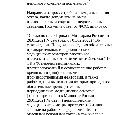
неполного комплекта документов".
Направила запрос, с требованием разъяснения
отказа, какие документы не были
предоставлены и содержали недостоверные
сведения. Получила ответ от ФСС, цитирую:
"Согласно п. 20 Приказа Минздрава России от
28.01.2021 N 29н (ред. от 01.02.2022) "Об
утверждении Порядка проведения обязательных
предварительных и периодических
медицинских осмотров работников,
предусмотренных частью четвертой статьи 213
ТК РФ, перечня медицинских
противопоказаний к осуществлению работ с
вредными и (или) опасными
производственными факторами, а также
работам, при выполнении которых проводятся
обязательные предварительные и
периодические медицинские осмотры."
(зарегистрировано в Минюсте России
29.01.2021 № 62277) периодические
медицинские осмотры проходят работники,
занятые на работах с вредными и (или)
опасными условиями труда (в том числе на