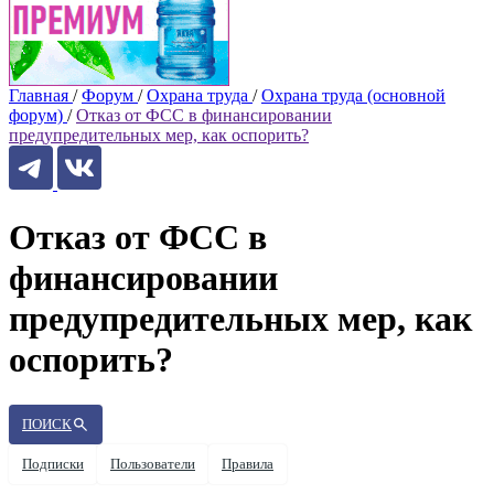
Главная
/
Форум
/
Охрана труда
/
Охрана труда (основной
форум)
/
Отказ от ФСС в финансировании
предупредительных мер, как оспорить?
Отказ от ФСС в
финансировании
предупредительных мер, как
оспорить?
ПОИСК
Подписки
Пользователи
Правила