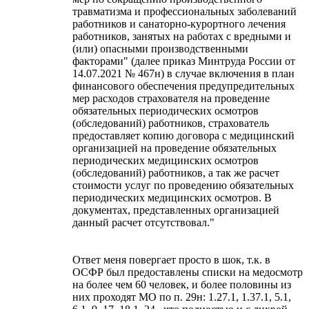
травматизма и профессиональных заболеваний
работников и санаторно-курортного лечения
работников, занятых на работах с вредными и
(или) опасными производственными
факторами" (далее приказ Минтруда России от
14.07.2021 № 467н) в случае включения в план
финансового обеспечения предупредительных
мер расходов страхователя на проведение
обязательных периодических осмотров
(обследований) работников, страхователь
предоставляет копию договора с медицинский
организацией на проведение обязательных
периодических медицинских осмотров
(обследований) работников, а так же расчет
стоимости услуг по проведению обязательных
периодических медицинских осмотров. В
документах, представленных организацией
данный расчет отсутствовал."
Ответ меня повергает просто в шок, т.к. в
ОСФР был предоставлены списки на медосмотр
на более чем 60 человек, и более половины из
них проходят МО по п. 29н: 1.27.1, 1.37.1, 5.1,