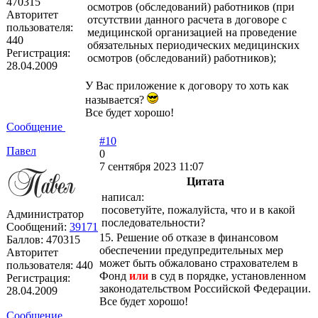
470315
осмотров (обследований) работников (при
Авторитет
отсутствии данного расчета в договоре с
пользователя:
медицинской организацией на проведение
440
обязательных периодических медицинских
Регистрация:
осмотров (обследований) работников);
28.04.2009
У Вас приложение к договору то хоть как
называется?
Все будет хорошо!
Сообщение
#10
Павел
0
7 сентября 2023 11:07
Цитата
написал:
посоветуйте, пожалуйста, что и в какой
Администратор
последовательности?
Сообщений:
39171
15. Решение об отказе в финансовом
Баллов:
470315
обеспечении предупредительных мер
Авторитет
может быть обжаловано страхователем в
пользователя:
440
Фонд
или
в суд в порядке, установленном
Регистрация:
законодательством Российской Федерации.
28.04.2009
Все будет хорошо!
Сообщение