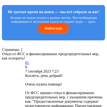
Не тратьте время на поиск — мы всё собрали за вас!
Больше не нужно искать в разных местах. Вся необходимая
информация и актуальные курсы по охране труда — здесь.
Найти курс
Страницы:
1
Отказ от ФСС в финансировании предупредительных мер,
как оспорить?
#1
0
7 сентября 2023 7:23
Коллеги, день добрый!
Очень нужна помощь!
От ФСС пришел отказ в финансировании
предупредительных мер, с указанием причины
как: "Предоставленные документы содержат
недостоверную информацию: Предоставление