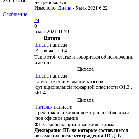
23.09.2014
не требовалась
Изменено:
Диана
-
5 мая 2021 6:22
Сообщение
#4
0
5 мая 2021 11:59
Цитата
Диана
написал:
А как же ст. 64
Так в этой статье и говориться об исключении
именно:
Цитата
Диана
написал:
за исключением зданий классов
функциональной пожарной опасности Ф1.3 ,
Ф1.4
Цитата
Наталья
написал:
Трехэтажный жилой дом приспособленный
под офисное здание
Ф1.3 - многоквартирные жилые дома;
Декларация ПБ на которые составляется
автоматом после утверждения ПСД.
В