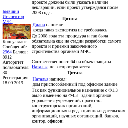
проекте должны были указать наличие
декларации, если проект утверждался после
Бывший
2008 года.
Инспектор
Цитата
МЧС
Диана
написал:
когда такая экспертиза не требовалась
До 2008 года эта процедура и так была
обязательна еще на стадии разработки самого
Консультант
проекта и приемки законченного
Сообщений:
строительства органами МЧС.
2964
Баллов:
8912
Соответственно ст. 64 на объект защиты
Авторитет
Наталья
, не распространяется.
пользователя:
30
Цитата
Регистрация:
Наталья
написал:
18.09.2019
дом приспособленный под офисное здание
Так как функциональное назначение с Ф1.3
было изменено на Ф4.3 - здания органов
управления учреждений, проектно-
конструкторских организаций,
информационных и редакционно-издательских
организаций, научных организаций, банков,
контор,
офисов
;