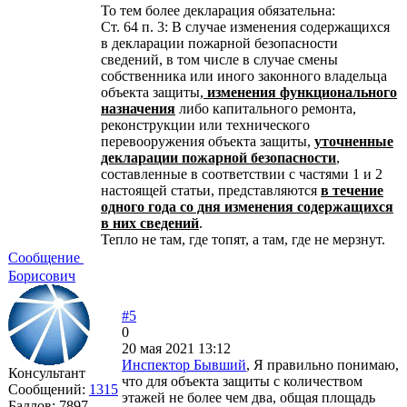
То тем более декларация обязательна:
Ст. 64 п. 3: В случае изменения содержащихся
в декларации пожарной безопасности
сведений, в том числе в случае смены
собственника или иного законного владельца
объекта защиты,
изменения функционального
назначения
либо капитального ремонта,
реконструкции или технического
перевооружения объекта защиты,
уточненные
декларации пожарной безопасности
,
составленные в соответствии с частями 1 и 2
настоящей статьи, представляются
в течение
одного года со дня изменения содержащихся
в них сведений
.
Тепло не там, где топят, а там, где не мерзнут.
Сообщение
Борисович
#5
0
20 мая 2021 13:12
Инспектор Бывший
, Я правильно понимаю,
Консультант
что для объекта защиты с количеством
Сообщений:
1315
этажей не более чем два, общая площадь
Баллов:
7897