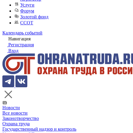
Услуги
Форум
Золотой фонд
ССОТ
Календарь событий
Навигация
Регистрация
Вход
Новости
Все новости
Законотворчество
Охрана труда
Государственный надзор и контроль