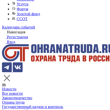
Услуги
Форум
Золотой фонд
ССОТ
Календарь событий
Навигация
Регистрация
Вход
Новости
Все новости
Законотворчество
Охрана труда
Государственный надзор и контроль