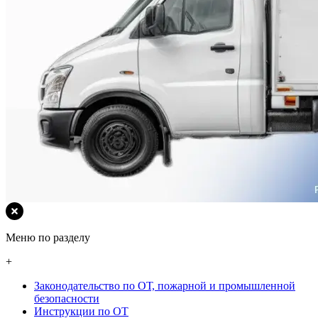
Меню по разделу
+
Законодательство по ОТ, пожарной и промышленной
безопасности
Инструкции по ОТ