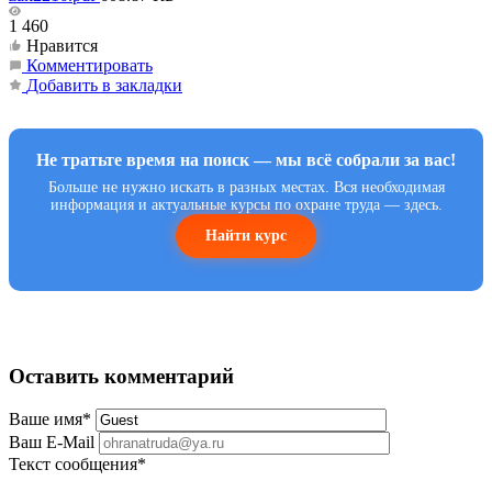
1 460
Нравится
Комментировать
Добавить в закладки
Не тратьте время на поиск — мы всё собрали за вас!
Больше не нужно искать в разных местах. Вся необходимая
информация и актуальные курсы по охране труда — здесь.
Найти курс
Оставить комментарий
Ваше имя
*
Ваш E-Mail
Текст сообщения
*