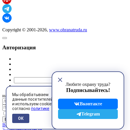
Copyright © 2001-2026,
www.ohranatruda.ru
Авторизация
@mail.ru
Любите охрану труда?
Подписывайтесь!
Мы обрабатываем
или
данные посетителей
Вконтакте
и используем cookies
согласно
политике
Запомнить меня
Telegram
ОК
Восстановить пароль