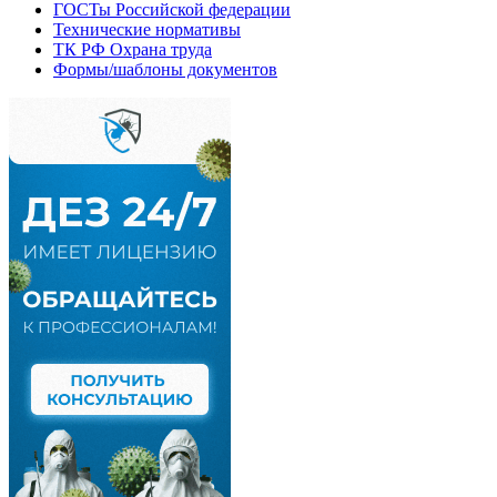
ГОСТы Российской федерации
Технические нормативы
ТК РФ Охрана труда
Формы/шаблоны документов