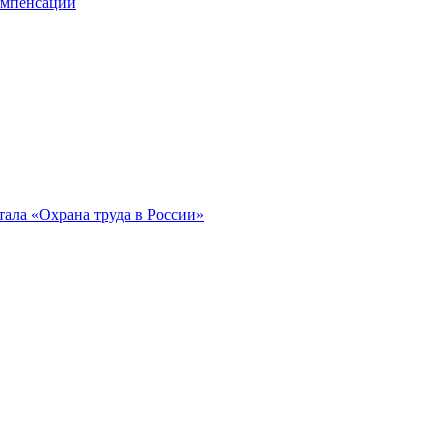
компенсации
ала «Охрана труда в России»