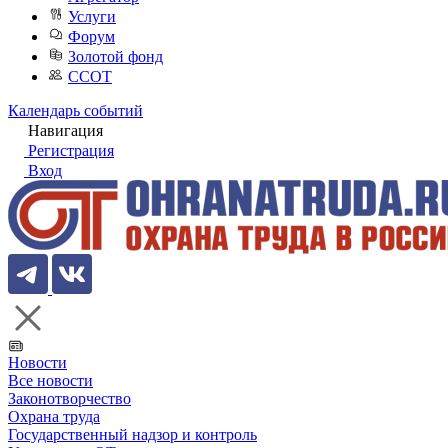
Услуги
Форум
Золотой фонд
ССОТ
Календарь событий
Навигация
Регистрация
Вход
Новости
Все новости
Законотворчество
Охрана труда
Государственный надзор и контроль