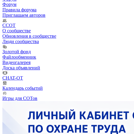
Форум
Правила форума
Приглашаем авторов
ССОТ
О сообществе
Обновления в сообществе
Люди сообщества
Золотой фонд
Файлообменник
Видеогалерея
Доска объявлений
CHAT-OT
Календарь событий
Игры для СОТов