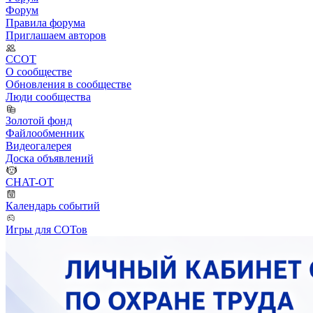
Форум
Правила форума
Приглашаем авторов
ССОТ
О сообществе
Обновления в сообществе
Люди сообщества
Золотой фонд
Файлообменник
Видеогалерея
Доска объявлений
CHAT-OT
Календарь событий
Игры для СОТов