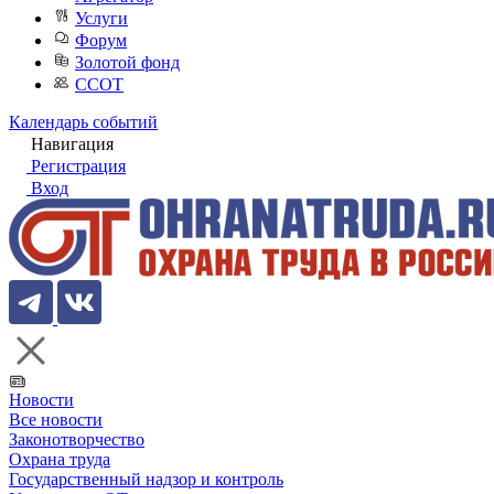
Услуги
Форум
Золотой фонд
ССОТ
Календарь событий
Навигация
Регистрация
Вход
Новости
Все новости
Законотворчество
Охрана труда
Государственный надзор и контроль