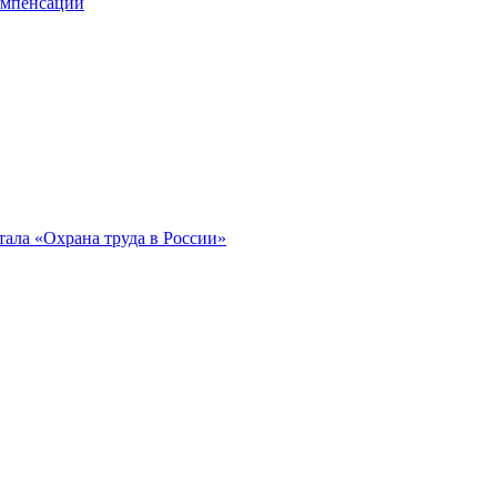
компенсации
ала «Охрана труда в России»