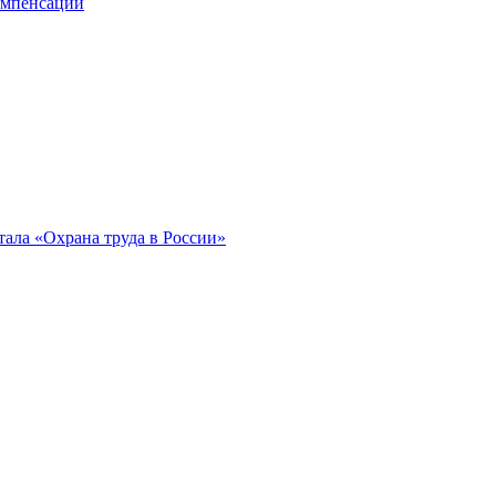
компенсации
ала «Охрана труда в России»