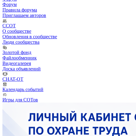
Форум
Правила форума
Приглашаем авторов
ССОТ
О сообществе
Обновления в сообществе
Люди сообщества
Золотой фонд
Файлообменник
Видеогалерея
Доска объявлений
CHAT-OT
Календарь событий
Игры для СОТов