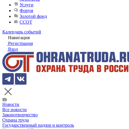
Услуги
Форум
Золотой фонд
ССОТ
Календарь событий
Навигация
Регистрация
Вход
Новости
Все новости
Законотворчество
Охрана труда
Государственный надзор и контроль