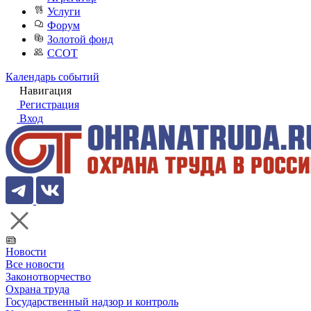
Услуги
Форум
Золотой фонд
ССОТ
Календарь событий
Навигация
Регистрация
Вход
Новости
Все новости
Законотворчество
Охрана труда
Государственный надзор и контроль