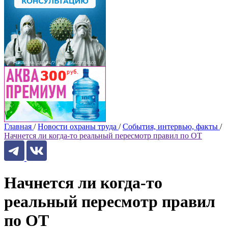
Главная
/
Новости охраны труда
/
События, интервью, факты
/
Начнется ли когда-то реальный пересмотр правил по ОТ
Начнется ли когда-то
реальный пересмотр правил
по ОТ