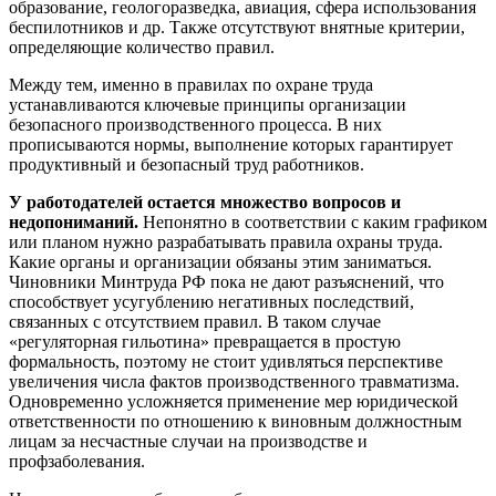
образование, геологоразведка, авиация, сфера использования
беспилотников и др. Также отсутствуют внятные критерии,
определяющие количество правил.
Между тем, именно в правилах по охране труда
устанавливаются ключевые принципы организации
безопасного производственного процесса. В них
прописываются нормы, выполнение которых гарантирует
продуктивный и безопасный труд работников.
У работодателей остается множество вопросов и
недопониманий.
Непонятно в соответствии с каким графиком
или планом нужно разрабатывать правила охраны труда.
Какие органы и организации обязаны этим заниматься.
Чиновники Минтруда РФ пока не дают разъяснений, что
способствует усугублению негативных последствий,
связанных с отсутствием правил. В таком случае
«регуляторная гильотина» превращается в простую
формальность, поэтому не стоит удивляться перспективе
увеличения числа фактов производственного травматизма.
Одновременно усложняется применение мер юридической
ответственности по отношению к виновным должностным
лицам за несчастные случаи на производстве и
профзаболевания.