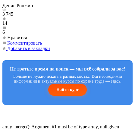
Денис Ронжин
3 745
14
6
Нравится
Комментировать
Добавить в закладки
Не тратьте время на поиск — мы всё собрали за вас!
Больше не нужно искать в разных местах. Вся необходимая
информация и актуальные курсы по охране труда — здесь.
Найти курс
array_merge(): Argument #1 must be of type array, null given