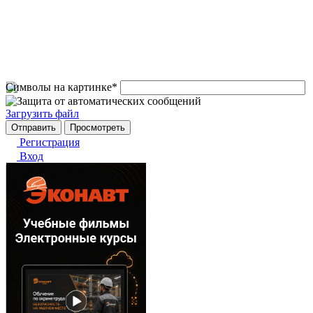
Символы на картинке
*
Загрузить файл
Регистрация
Вход