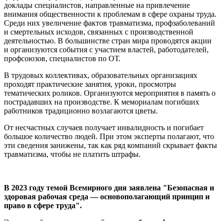
доклады специалистов, направленные на привлечение
внимания общественности к проблемам в сфере охраны труда.
Среди них увеличение фактов травматизма, профзаболеваний
и смертельных исходов, связанных с производственной
деятельностью. В большинстве стран мира проводятся акции
и организуются события с участием властей, работодателей,
профсоюзов, специалистов по ОТ.
В трудовых коллективах, образовательных организациях
проходят практические занятия, уроки, просмотры
тематических роликов. Организуются мероприятия в память о
пострадавших на производстве. К мемориалам погибших
работников традиционно возлагаются цветы.
От несчастных случаев получает инвалидность и погибает
большое количество людей. При этом эксперты полагают, что
эти сведения занижены, так как ряд компаний скрывает факты
травматизма, чтобы не платить штрафы.
В 2023 году темой Всемирного дня заявлена "Безопасная и
здоровая рабочая среда — основополагающий принцип и
право в сфере труда".