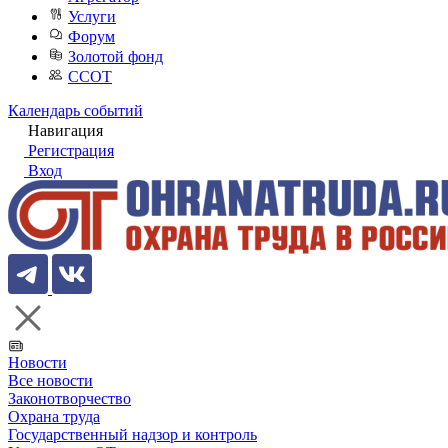
Услуги
Форум
Золотой фонд
ССОТ
Календарь событий
Навигация
Регистрация
Вход
Новости
Все новости
Законотворчество
Охрана труда
Государственный надзор и контроль