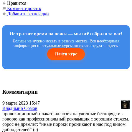
Нравится
Комментировать
Добавить в закладки
Не тратьте время на поиск — мы всё собрали за вас!
Больше не нужно искать в разных местах. Вся необходимая
информация и актуальные курсы по охране труда — здесь.
Найти курс
Комментарии
9 марта 2023 15:47
Владимир Сомов
провокационный плакат: аллюзия на уличные беспорядки -
говорю как профессиональный рекламщик с хорошим стажем.
сорос не дремлет: "иные пороки проникают в нас под видом
добродетелей" (с)