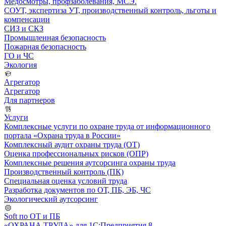
Медосмотры, профзаболевания, МСЭ.
СОУТ, экспертиза УТ, производственный контроль, льготы и
компенсации
СИЗ и СКЗ
Промышленная безопасность
Пожарная безопасность
ГО и ЧС
Экология
Агрегатор
Агрегатор
Для партнеров
Услуги
Комплексные услуги по охране труда от информационного
портала «Охрана труда в России»
Комплексный аудит охраны труда (ОТ)
Оценка профессиональных рисков (ОПР)
Комплексные решения аутсорсинга охраны труда
Производственный контроль (ПК)
Специальная оценка условий труда
Разработка документов по ОТ, ПБ, ЭБ, ЧС
Экологический аутсорсинг
Soft по ОТ и ПБ
«ОХРАНА ТРУДА» для 1С:Предприятия 8