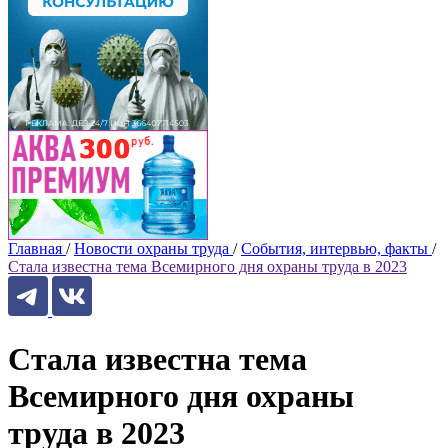
Главная
/
Новости охраны труда
/
События, интервью, факты
/
Стала известна тема Всемирного дня охраны труда в 2023
Стала известна тема
Всемирного дня охраны
труда в 2023