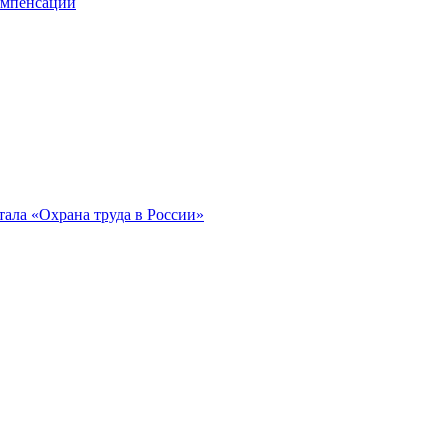
компенсации
ала «Охрана труда в России»