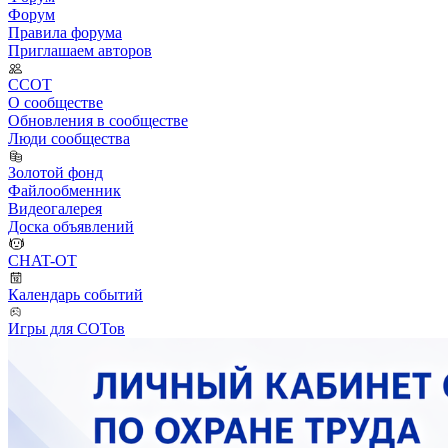
Форум
Правила форума
Приглашаем авторов
ССОТ
О сообществе
Обновления в сообществе
Люди сообщества
Золотой фонд
Файлообменник
Видеогалерея
Доска объявлений
CHAT-OT
Календарь событий
Игры для СОТов