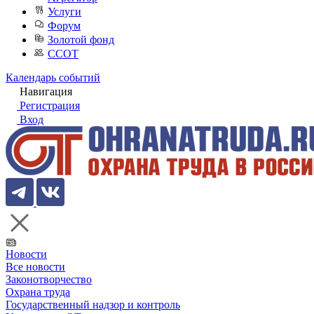
Услуги
Форум
Золотой фонд
ССОТ
Календарь событий
Навигация
Регистрация
Вход
Новости
Все новости
Законотворчество
Охрана труда
Государственный надзор и контроль