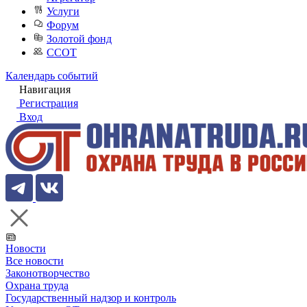
Услуги
Форум
Золотой фонд
ССОТ
Календарь событий
Навигация
Регистрация
Вход
Новости
Все новости
Законотворчество
Охрана труда
Государственный надзор и контроль