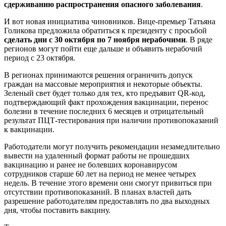
сдерживанию распространения опасного заболевания
.
И вот новая инициатива чиновников. Вице-премьер Татьяна
Голикова предложила обратиться к президенту с просьбой
сделать дни с 30 октября по 7 ноября нерабочими
. В ряде
регионов могут пойти еще дальше и объявить нерабочий
период с 23 октября.
В регионах принимаются решения ограничить допуск
граждан на массовые мероприятия и некоторые объекты.
Зеленый свет будет только для тех, кто предъявит QR-код,
подтверждающий факт прохождения вакцинации, перенос
болезни в течение последних 6 месяцев и отрицательный
результат ПЦТ-тестирования при наличии противопоказаний
к вакцинации.
Работодатели могут получить рекомендации незамедлительно
вывести на удаленный формат работы не прошедших
вакцинацию и ранее не болевших коронавирусом
сотрудников старше 60 лет на период не менее четырех
недель. В течение этого времени они смогут привиться при
отсутствии противопоказаний. В планах властей дать
разрешение работодателям предоставлять по два выходных
дня, чтобы поставить вакцину.