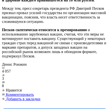
и здоровье каждого привившегося на 10 млн рублей
.
Между тем, пресс-секретарь президента РФ Дмитрий Песков
признал провал усилий государства по организации массовой
вакцинации, пояснив, что власть несет ответственность за
сложившуюся ситуацию.
Песков скептически относится к премированию
и
использованию зарубежных вакцин, считая, что эти меры не
мотивируют поставить вакцину. Существующий у некоторых
граждан страх перед вакциной не связан с производителями и
марками препаратов, а допуск западных вакцин на
российский рынок возможен лишь в обоюдном формате,
подчеркнул Песков.
Денис Ронжин
4 057
3
8
Нравится
Комментировать
Добавить в закладки