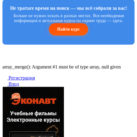
Не тратьте время на поиск — мы всё собрали за вас!
Больше не нужно искать в разных местах. Вся необходимая
информация и актуальные курсы по охране труда — здесь.
Найти курс
array_merge(): Argument #1 must be of type array, null given
Регистрация
Вход