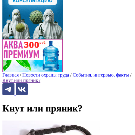
Главная
/
Новости охраны труда
/
События, интервью, факты
/
Кнут или пряник?
Кнут или пряник?