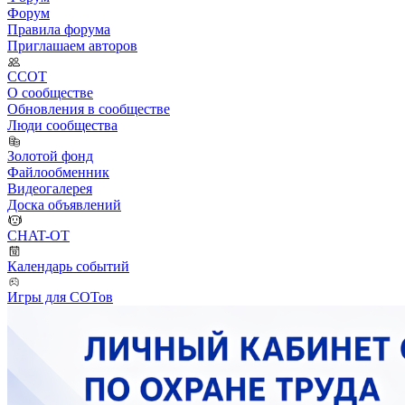
Форум
Правила форума
Приглашаем авторов
ССОТ
О сообществе
Обновления в сообществе
Люди сообщества
Золотой фонд
Файлообменник
Видеогалерея
Доска объявлений
CHAT-OT
Календарь событий
Игры для СОТов