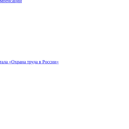
компенсации
ала «Охрана труда в России»