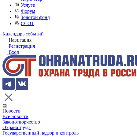
Услуги
Форум
Золотой фонд
ССОТ
Календарь событий
Навигация
Регистрация
Вход
Новости
Все новости
Законотворчество
Охрана труда
Государственный надзор и контроль