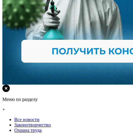
Меню по разделу
+
Все новости
Законотворчество
Охрана труда