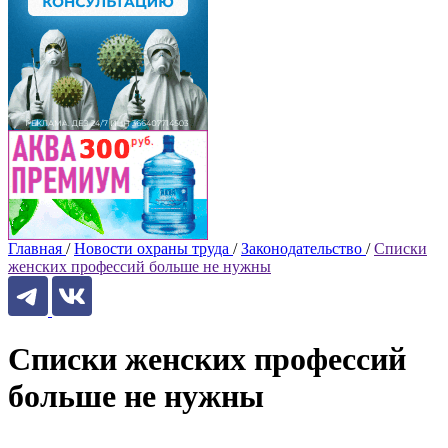
Главная
/
Новости охраны труда
/
Законодательство
/
Списки
женских профессий больше не нужны
Списки женских профессий
больше не нужны