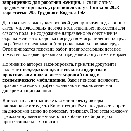
запрещенных для работниц-женщин
. В связи с этим
предложено
признать утратившей силу с 1 января 2023
года статью
253 Трудового Кодекса
РФ
.
Данная статья выступает основой для принятия подзаконных
актов, утверждающих перечень запрещенных профессий для
слабого пола. Ее содержание направлено на обеспечение
охраны женского здоровья посредством ограничения их труда
на работах с вредными и (или) опасными условиями труда.
Ограничивается перечень работ, предполагающих перенос
тяжестей, которые превышают предельно допустимые нормы.
По мнению авторов законопроекта, принятие документа
выступит
поддержкой идеи женского лидерства в
практическом виде и внесет хороший вклад в
экономическую мобилизацию
. Закон призван исключить
правовые основы профессиональной и экономической
дискриминации женщин.
В пояснительной записке к законопроекту авторы
напоминают о том, что Конституция РФ накладывает запрет
на дискриминацию по половому признаку. При этом каждому
гражданину дана возможность свободно выбирать род
профессиональных занятий.