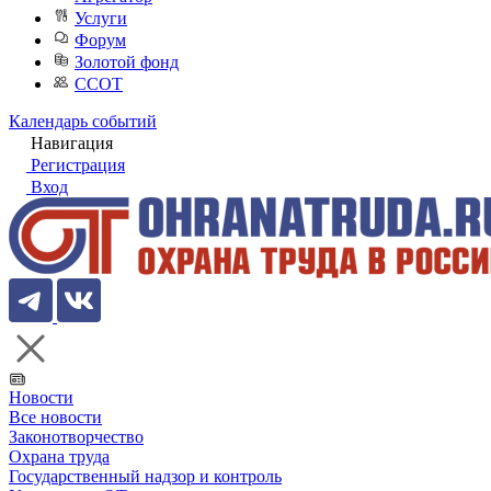
Услуги
Форум
Золотой фонд
ССОТ
Календарь событий
Навигация
Регистрация
Вход
Новости
Все новости
Законотворчество
Охрана труда
Государственный надзор и контроль