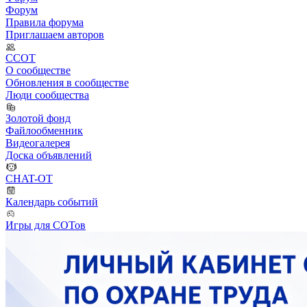
Форум
Правила форума
Приглашаем авторов
ССОТ
О сообществе
Обновления в сообществе
Люди сообщества
Золотой фонд
Файлообменник
Видеогалерея
Доска объявлений
CHAT-OT
Календарь событий
Игры для СОТов