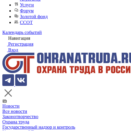
Услуги
Форум
Золотой фонд
ССОТ
Календарь событий
Навигация
Регистрация
Вход
Новости
Все новости
Законотворчество
Охрана труда
Государственный надзор и контроль