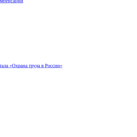
компенсации
ала «Охрана труда в России»