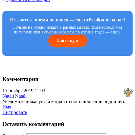
Не тратьте время на поиск — мы всё собрали за вас!
Больше не нужно искать в разных местах. Вся необходимая
информация и актуальные курсы по охране труда — здесь.
Найти курс
Комментарии
15 ноября 2019 11:03
Natali Natali
Уведомите пожалуйста когда это постановление подпишут.
Имя
Цитировать
Оставить комментарий