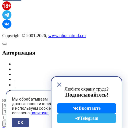
Copyright © 2001-2026,
www.ohranatruda.ru
Авторизация
@mail.ru
Любите охрану труда?
Подписывайтесь!
Мы обрабатываем
или
данные посетителей
Вконтакте
и используем cookies
согласно
политике
Запомнить меня
Telegram
ОК