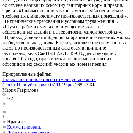
об отмене набивших оскомину санитарных норм и правил.
Среди 241 наименований можно заметить «Гигиенические
требования к микроклимату производственных помещений»,
«Гигиенические требования к условиям труда женщин»,
«Шум на рабочих местах, в помещениях жилых,
общественных зданий и на территории жилой застройки»,
«Производственная вибрация, вибрация в помещениях жилых
и общественных здания». К слову, исключение нормативных
актов по производственным факторам в принципе
бесполезно, ведь СанПиН 2.2.4.3359-16, действующий с
января 2017 года, практически полностью состоит из
объединенных сведений указанных норм и правил.
Прикрепленные файлы:
Проект постановления об отмене устаревших
СанПиН_опубликован 07.11.19.pdf
268.37 КБ
Мария Гаврилова
5 732
4
1
Нравится
Комментировать
Добавить в закладки