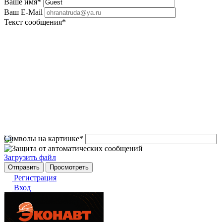
Ваше имя
*
Ваш E-Mail
Текст сообщения
*
Символы на картинке
*
Загрузить файл
Регистрация
Вход