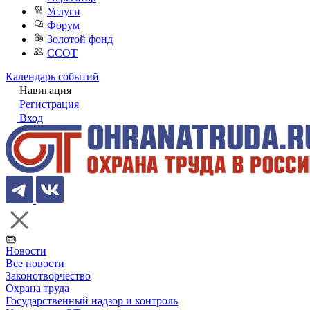
Услуги
Форум
Золотой фонд
ССОТ
Календарь событий
Навигация
Регистрация
Вход
Новости
Все новости
Законотворчество
Охрана труда
Государственный надзор и контроль