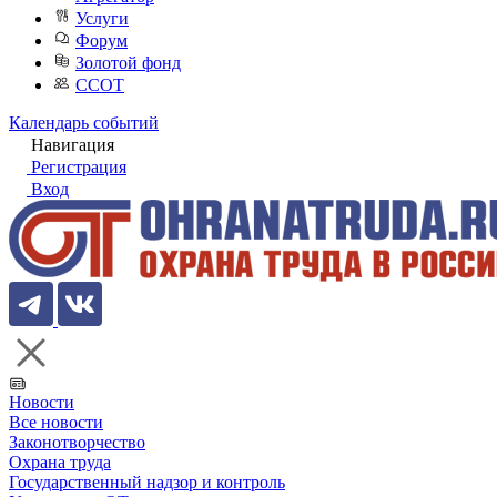
Услуги
Форум
Золотой фонд
ССОТ
Календарь событий
Навигация
Регистрация
Вход
Новости
Все новости
Законотворчество
Охрана труда
Государственный надзор и контроль