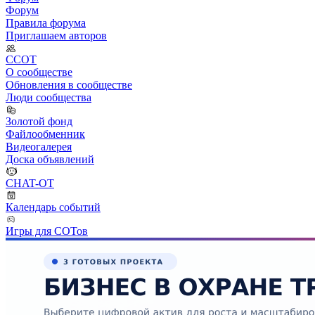
Форум
Правила форума
Приглашаем авторов
ССОТ
О сообществе
Обновления в сообществе
Люди сообщества
Золотой фонд
Файлообменник
Видеогалерея
Доска объявлений
CHAT-OT
Календарь событий
Игры для СОТов