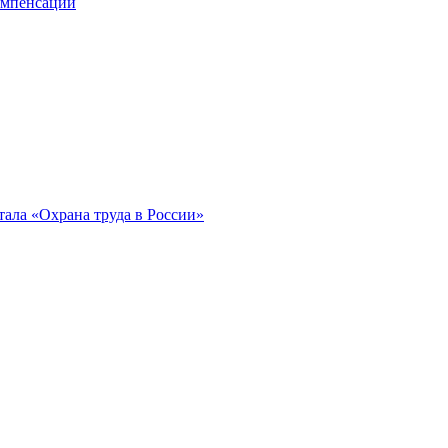
компенсации
ала «Охрана труда в России»