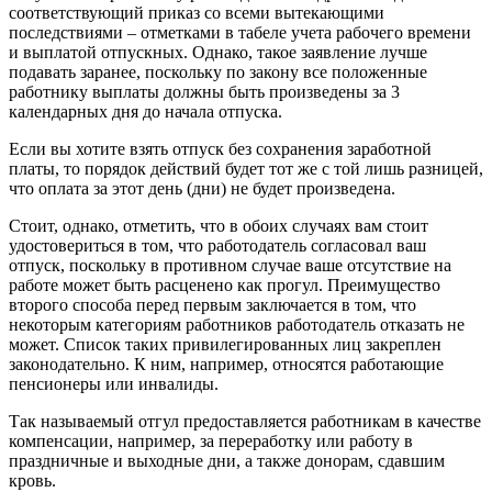
соответствующий приказ со всеми вытекающими
последствиями – отметками в табеле учета рабочего времени
и выплатой отпускных. Однако, такое заявление лучше
подавать заранее, поскольку по закону все положенные
работнику выплаты должны быть произведены за 3
календарных дня до начала отпуска.
Если вы хотите взять отпуск без сохранения заработной
платы, то порядок действий будет тот же с той лишь разницей,
что оплата за этот день (дни) не будет произведена.
Стоит, однако, отметить, что в обоих случаях вам стоит
удостовериться в том, что работодатель согласовал ваш
отпуск, поскольку в противном случае ваше отсутствие на
работе может быть расценено как прогул. Преимущество
второго способа перед первым заключается в том, что
некоторым категориям работников работодатель отказать не
может. Список таких привилегированных лиц закреплен
законодательно. К ним, например, относятся работающие
пенсионеры или инвалиды.
Так называемый отгул предоставляется работникам в качестве
компенсации, например, за переработку или работу в
праздничные и выходные дни, а также донорам, сдавшим
кровь.