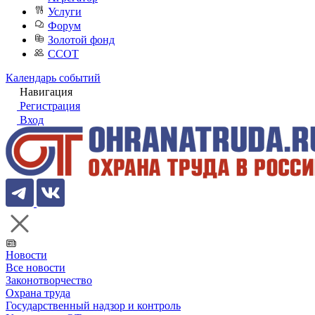
Услуги
Форум
Золотой фонд
ССОТ
Календарь событий
Навигация
Регистрация
Вход
Новости
Все новости
Законотворчество
Охрана труда
Государственный надзор и контроль