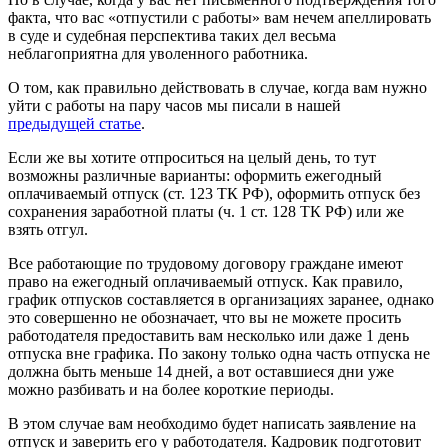
факта, что вас «отпустили с работы» вам нечем апеллировать
в суде и судебная перспектива таких дел весьма
неблагоприятна для уволенного работника.
О том, как правильно действовать в случае, когда вам нужно
уйти с работы на пару часов мы писали в нашей
предыдущей статье
.
Если же вы хотите отпроситься на целый день, то тут
возможны различные варианты: оформить ежегодный
оплачиваемый отпуск (ст. 123 ТК РФ), оформить отпуск без
сохранения заработной платы (ч. 1 ст. 128 ТК РФ) или же
взять отгул.
Все работающие по трудовому договору граждане имеют
право на ежегодный оплачиваемый отпуск. Как правило,
график отпусков составляется в организациях заранее, однако
это совершенно не обозначает, что вы не можете просить
работодателя предоставить вам несколько или даже 1 день
отпуска вне графика. По закону только одна часть отпуска не
должна быть меньше 14 дней, а вот оставшиеся дни уже
можно разбивать и на более короткие периоды.
В этом случае вам необходимо будет написать заявление на
отпуск и заверить его у работодателя. Кадровик подготовит