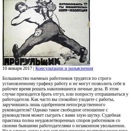
10 января 2017
|
Консультации и разъяснения
Большинство наемных работников трудятся по строго
установленному графику работу и не могут позволить себе в
рабочее время решать накопившиеся личные дела. В этом
случае приходится брать отгул, или попросту отпрашиваться у
работодателя. Как часто вы спокойно уходите с работы,
заручившись лишь одобрением непосредственного
руководителя? Однако такое свободное отношение с
руководством может сыграть с вами злую шутку. Судебная
практика полна неудовлетворенных споров работников со
своими бывшими работодателями о незаконном увольнении.
Но в случае, когда у вас нет письменного подтверждения того