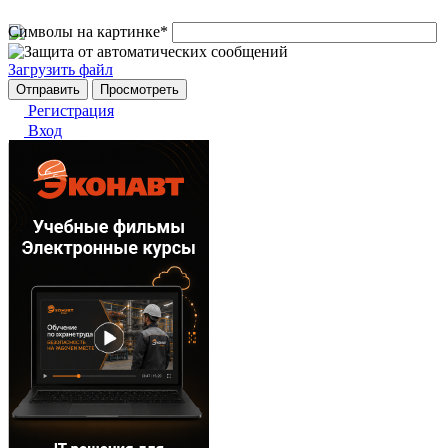
Символы на картинке
*
Загрузить файл
Регистрация
Вход