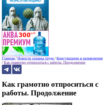
Главная
/
Новости охраны труда
/
Консультации и разъяснения
/
Как грамотно отпроситься с работы. Продолжение
Как грамотно отпроситься с
работы. Продолжение