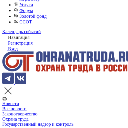
Услуги
Форум
Золотой фонд
ССОТ
Календарь событий
Навигация
Регистрация
Вход
Новости
Все новости
Законотворчество
Охрана труда
Государственный надзор и контроль