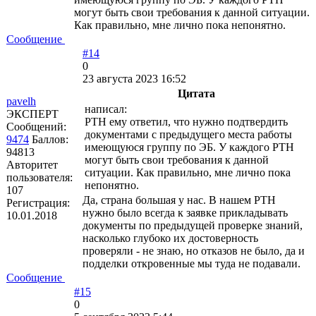
могут быть свои требования к данной ситуации.
Как правильно, мне лично пока непонятно.
Сообщение
#14
0
23 августа 2023 16:52
Цитата
pavelh
написал:
ЭКСПЕРТ
РТН ему ответил, что нужно подтвердить
Сообщений:
документами с предыдущего места работы
9474
Баллов:
имеющуюся группу по ЭБ. У каждого РТН
94813
могут быть свои требования к данной
Авторитет
ситуации. Как правильно, мне лично пока
пользователя:
непонятно.
107
Да, страна большая у нас. В нашем РТН
Регистрация:
нужно было всегда к заявке прикладывать
10.01.2018
документы по предыдущей проверке знаний,
насколько глубоко их достоверность
проверяли - не знаю, но отказов не было, да и
подделки откровенные мы туда не подавали.
Сообщение
#15
0