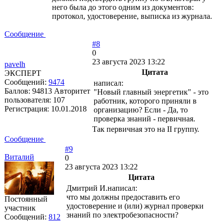
него была до этого одним из документов:
протокол, удостоверение, выписка из журнала.
Сообщение
#8
0
23 августа 2023 13:22
pavelh
Цитата
ЭКСПЕРТ
Сообщений:
9474
написал:
Баллов:
94813
Авторитет
"Новый главный энергетик" - это
пользователя:
107
работник, которого приняли в
Регистрация:
10.01.2018
организацию? Если - Да, то
проверка знаний - первичная.
Так первичная это на II группу.
Сообщение
#9
Виталий
0
23 августа 2023 13:22
Цитата
Дмитрий И.написал:
что мы должны предоставить его
Постоянный
удостоверение и (или) журнал проверки
участник
знаний по электробезопасности?
Сообщений:
812