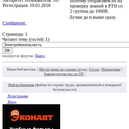
Авторитет пользователя:
107
поэтому отправляем их на
Регистрация:
10.01.2018
проверку знаний в РТН со
2 группы до 1000В.
Лучше до и выше сразу.
Сообщение
Страницы:
1
Читают тему (гостей:
1
)
модератор форума:
Павел
.
Наша библиотека: |
Инструкции по охране труда
|
Госты
|
Нормативы
|
Законодательство по ОТ
|
Файлообменник
(файлы по охране труда, промышленной и пожарной
безопасности)
Регистрация
Вход