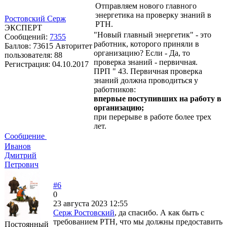
Отправляем нового главного
энергетика на проверку знаний в
Ростовский Серж
РТН.
ЭКСПЕРТ
"Новый главный энергетик" - это
Сообщений:
7355
работник, которого приняли в
Баллов:
73615
Авторитет
организацию? Если - Да, то
пользователя:
88
проверка знаний - первичная.
Регистрация:
04.10.2017
ПРП " 43. Первичная проверка
знаний должна проводиться у
работников:
впервые поступивших на работу в
организацию;
при перерыве в работе более трех
лет.
Сообщение
Иванов
Дмитрий
Петрович
#6
0
23 августа 2023 12:55
Серж Ростовский
, да спасибо. А как быть с
требованием РТН, что мы должны предоставить
Постоянный