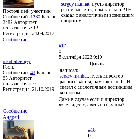
sergey manhat
, пусть директор
расписывается, нам так наш РТН
Постоянный участник
сказал с аналогичным возникшим
Сообщений:
1230
Баллов:
вопросом.
2482
Авторитет
пользователя:
13
Регистрация:
24.04.2017
Сообщение
#17
0
5 сентября 2023 9:19
manhat sergey
Цитата
Гость
написал:
Сообщений:
43
Баллов:
sergey manhat
, пусть директор
85
Авторитет
расписывается, нам так наш РТН
пользователя:
0
сказал с аналогичным возникшим
Регистрация:
21.10.2019
вопросом.
Даже в случае если и директор
хочет идти сдавать на группы?
Сообщение
Андрей
#18
0