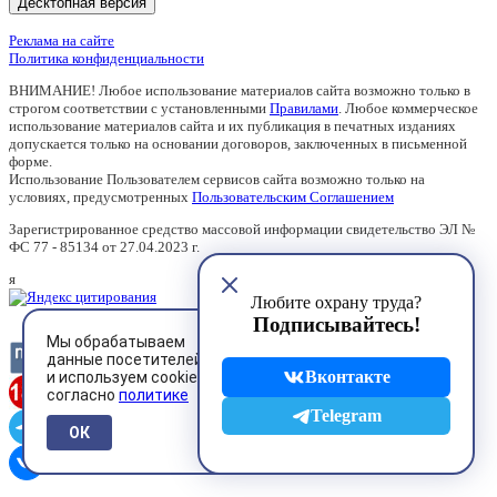
Десктопная версия
Реклама на сайте
Политика конфиденциальности
ВНИМАНИЕ! Любое использование материалов сайта возможно только в
строгом соответствии с установленными
Правилами
. Любое коммерческое
использование материалов сайта и их публикация в печатных изданиях
допускается только на основании договоров, заключенных в письменной
форме.
Использование Пользователем сервисов сайта возможно только на
условиях, предусмотренных
Пользовательским Соглашением
Зарегистрированное средство массовой информации свидетельство ЭЛ №
ФС 77 - 85134 от 27.04.2023 г.
я
Любите охрану труда?
Подписывайтесь!
Мы обрабатываем
данные посетителей
Вконтакте
и используем cookies
согласно
политике
Telegram
ОК