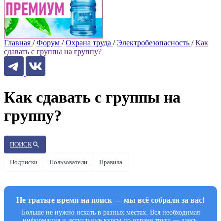
Главная
/
Форум
/
Охрана труда
/
Электробезопасность
/
Как
сдавать с группы на группу?
Как сдавать с группы на
группу?
ПОИСК
Подписки
Пользователи
Правила
Не тратьте время на поиск — мы всё собрали за вас!
Больше не нужно искать в разных местах. Вся необходимая
информация и актуальные курсы по охране труда — здесь.