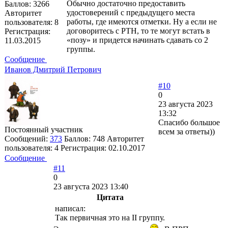
Обычно достаточно предоставить
Баллов:
3266
удостоверений с предыдущего места
Авторитет
работы, где имеются отметки. Ну а если не
пользователя:
8
договоритесь с РТН, то те могут встать в
Регистрация:
«позу» и придется начинать сдавать со 2
11.03.2015
группы.
Сообщение
Иванов Дмитрий Петрович
#10
0
23 августа 2023
13:32
Спасибо большое
Постоянный участник
всем за ответы))
Сообщений:
373
Баллов:
748
Авторитет
пользователя:
4
Регистрация:
02.10.2017
Сообщение
#11
0
23 августа 2023 13:40
Цитата
написал:
Так первичная это на II группу.