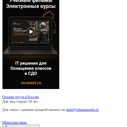
Охрана труда в России
Для лиц старше 18 лет.
Для связи с администрацией пишите на
mail@ohranatruda.ru
Обратная связь