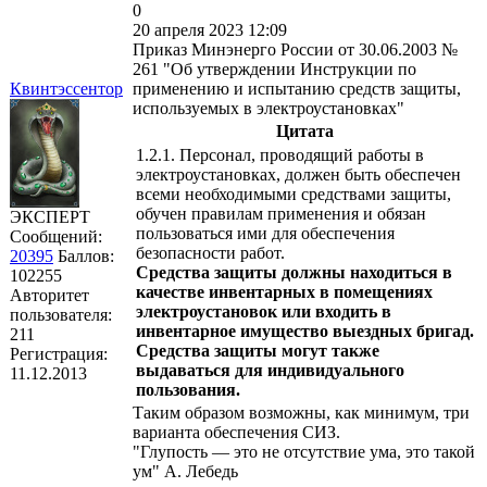
0
20 апреля 2023 12:09
Приказ Минэнерго России от 30.06.2003 №
261 "Об утверждении Инструкции по
Квинтэссентор
применению и испытанию средств защиты,
используемых в электроустановках"
Цитата
1.2.1. Персонал, проводящий работы в
электроустановках, должен быть обеспечен
всеми необходимыми средствами защиты,
обучен правилам применения и обязан
ЭКСПЕРТ
пользоваться ими для обеспечения
Сообщений:
безопасности работ.
20395
Баллов:
Средства защиты должны находиться в
102255
качестве инвентарных в помещениях
Авторитет
электроустановок или входить в
пользователя:
инвентарное имущество выездных бригад.
211
Средства защиты могут также
Регистрация:
выдаваться для индивидуального
11.12.2013
пользования.
Таким образом возможны, как минимум, три
варианта обеспечения СИЗ.
"Глупость — это не отсутствие ума, это такой
ум" А. Лебедь