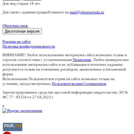
Для лиц старше 18 лет.
Для связи с администрацией пишите на
mail@ohranatruda.ru
Обратная связь
Десктопная версия
Реклама на сайте
Политика конфиденциальности
ВНИМАНИЕ! Любое использование материалов сайта возможно только в
строгом соответствии с установленными
Правилами
. Любое коммерческое
использование материалов сайта и их публикация в печатных изданиях
допускается только на основании договоров, заключенных в письменной
форме.
Использование Пользователем сервисов сайта возможно только на
условиях, предусмотренных
Пользовательским Соглашением
Зарегистрированное средство массовой информации свидетельство ЭЛ №
ФС 77 - 85134 от 27.04.2023 г.
я