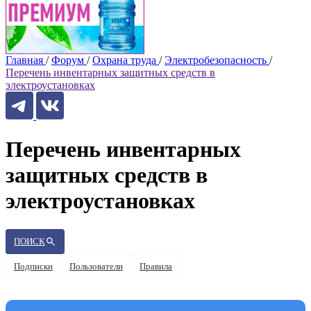
Главная
/
Форум
/
Охрана труда
/
Электробезопасность
/
Перечень инвентарных защитных средств в
электроустановках
Перечень инвентарных
защитных средств в
электроустановках
ПОИСК
Подписки
Пользователи
Правила