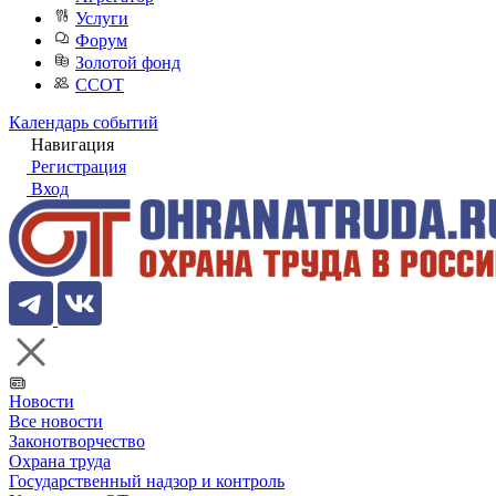
Услуги
Форум
Золотой фонд
ССОТ
Календарь событий
Навигация
Регистрация
Вход
Новости
Все новости
Законотворчество
Охрана труда
Государственный надзор и контроль