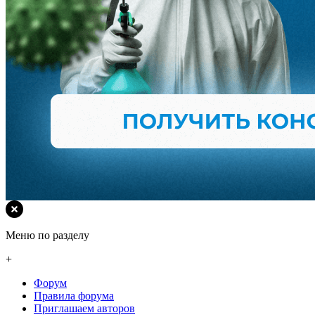
Меню по разделу
+
Форум
Правила форума
Приглашаем авторов