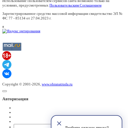
Использование Пользователем сервисов сайта возможно только на
условиях, предусмотренных
Пользовательским Соглашением
Зарегистрированное средство массовой информации свидетельство ЭЛ №
ФС 77 - 85134 от 27.04.2023 г.
я
Copyright © 2001-2026,
www.ohranatruda.ru
Авторизация
@mail.ru
Любите охрану труда?