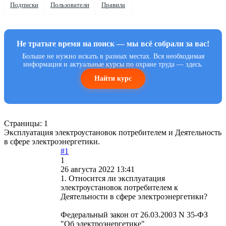
Подписки
Пользователи
Правила
Не тратьте время на поиск — мы всё собрали за вас!
Больше не нужно искать в разных местах. Вся необходимая
информация и актуальные курсы по охране труда — здесь.
Найти курс
Страницы:
1
Эксплуатация электроустановок потребителем и Деятельность
в сфере электроэнергетики.
#1
1
26 августа 2022 13:41
1. Относится ли эксплуатация
электроустановок потребителем к
Деятельности в сфере электроэнергетики?
Федеральный закон от 26.03.2003 N 35-ФЗ
"Об электроэнергетике"