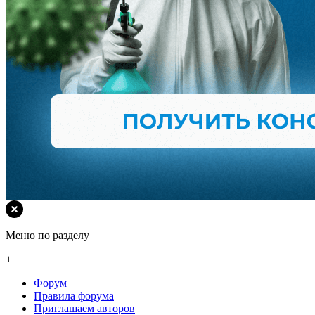
Меню по разделу
+
Форум
Правила форума
Приглашаем авторов