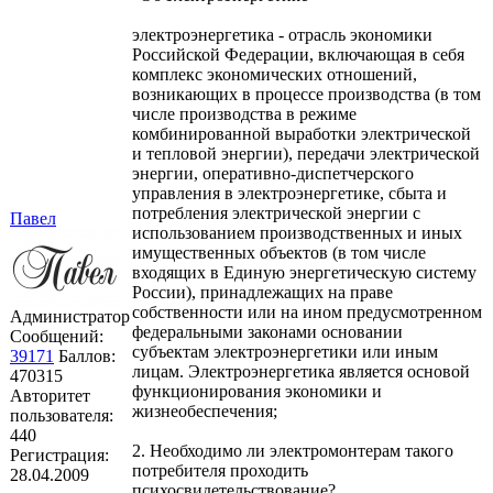
электроэнергетика - отрасль экономики
Российской Федерации, включающая в себя
комплекс экономических отношений,
возникающих в процессе производства (в том
числе производства в режиме
комбинированной выработки электрической
и тепловой энергии), передачи электрической
энергии, оперативно-диспетчерского
управления в электроэнергетике, сбыта и
потребления электрической энергии с
Павел
использованием производственных и иных
имущественных объектов (в том числе
входящих в Единую энергетическую систему
России), принадлежащих на праве
собственности или на ином предусмотренном
Администратор
федеральными законами основании
Сообщений:
субъектам электроэнергетики или иным
39171
Баллов:
лицам. Электроэнергетика является основой
470315
функционирования экономики и
Авторитет
жизнеобеспечения;
пользователя:
440
2. Необходимо ли электромонтерам такого
Регистрация:
потребителя проходить
28.04.2009
психосвидетельствование?