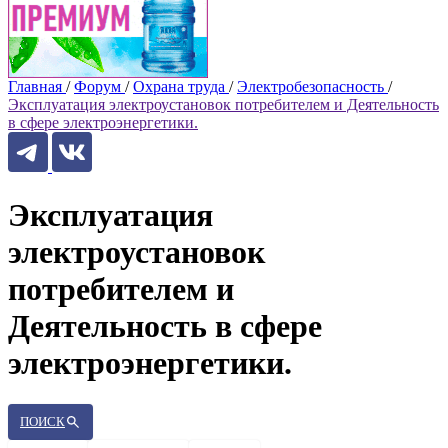
Главная
/
Форум
/
Охрана труда
/
Электробезопасность
/
Эксплуатация электроустановок потребителем и Деятельность
в сфере электроэнергетики.
Эксплуатация
электроустановок
потребителем и
Деятельность в сфере
электроэнергетики.
ПОИСК