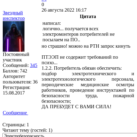
0
26 августа 2022 16:17
Звездный
Цитата
инспектор
написал:
логично... получается всех
электромонтеров потребителей не
посылаем на ПО..
но страшно! можно на РТН запрос кинуть
Постоянный
ПТЭЭП не содержит требований по
участник
психо...
Сообщений:
345
1.2.2. Потребитель обязан обеспечить:
Баллов:
742
подбор электротехнического и
Авторитет
электротехнологического персонала,
пользователя:
36
периодические медицинские осмотры
Регистрация:
работников, проведение инструктажей по
15.08.2017
безопасности труда, пожарной
безопасности;
ДА ПРЕБУДЕТ С ВАМИ СИЛА!
Сообщение
Страницы:
1
Читают тему (гостей:
1
)