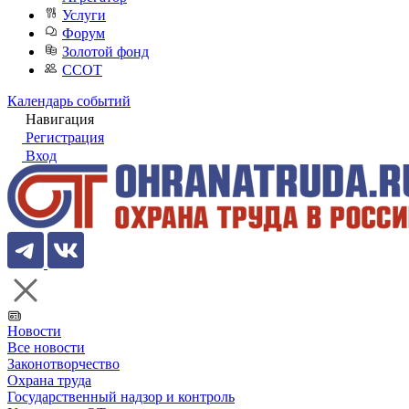
Услуги
Форум
Золотой фонд
ССОТ
Календарь событий
Навигация
Регистрация
Вход
Новости
Все новости
Законотворчество
Охрана труда
Государственный надзор и контроль