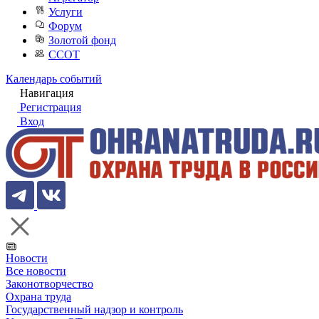
Услуги
Форум
Золотой фонд
ССОТ
Календарь событий
Навигация
Регистрация
Вход
Новости
Все новости
Законотворчество
Охрана труда
Государственный надзор и контроль