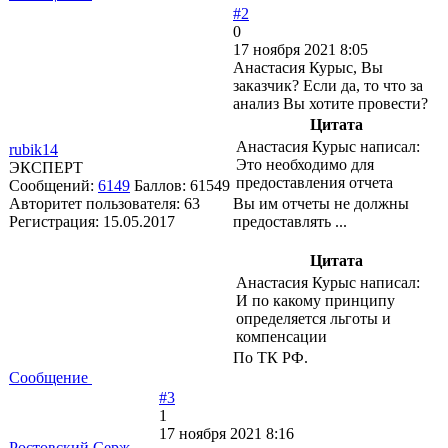
#2
0
17 ноября 2021 8:05
Анастасия Курыс, Вы
заказчик? Если да, то что за
анализ Вы хотите провести?
Цитата
Анастасия Курыс написал:
rubik14
Это необходимо для
ЭКСПЕРТ
предоставления отчета
Сообщений:
6149
Баллов:
61549
Авторитет пользователя:
63
Вы им отчеты не должны
Регистрация:
15.05.2017
предоставлять ...
Цитата
Анастасия Курыс написал:
И по какому принципу
определяется льготы и
компенсации
По ТК РФ.
Сообщение
#3
1
17 ноября 2021 8:16
Ростовский Серж