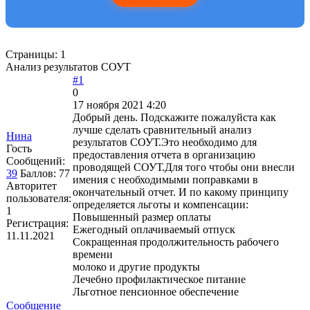
Страницы:
1
Анализ результатов СОУТ
#1
0
17 ноября 2021 4:20
Добрый день. Подскажите пожалуйста как
лучше сделать сравнительный анализ
Нина
результатов СОУТ.Это необходимо для
Гость
предоставления отчета в организацию
Сообщений:
проводящей СОУТ.Для того чтобы они внесли
39
Баллов:
77
имения с необходимыми поправками в
Авторитет
окончательный отчет. И по какому принципу
пользователя:
определяется льготы и компенсации:
1
Повышенный размер оплаты
Регистрация:
Ежегодный оплачиваемый отпуск
11.11.2021
Сокращенная продолжительность рабочего
времени
молоко и другие продукты
Лечебно профилактическое питание
Льготное пенсионное обеспечение
Сообщение