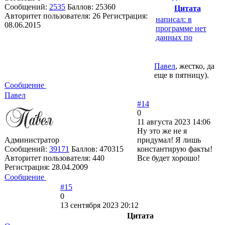
Сообщений:
2535
Баллов:
25360
Цитата
Авторитет пользователя:
26
Регистрация:
написал: в
08.06.2015
программе нет
данных по
Павел
, жестко, да
еще в пятницу).
Сообщение
Павел
#14
0
11 августа 2023 14:06
Ну это же не я
Администратор
придумал! Я лишь
Сообщений:
39171
Баллов:
470315
константирую факты!
Авторитет пользователя:
440
Все будет хорошо!
Регистрация:
28.04.2009
Сообщение
#15
0
13 сентября 2023 20:12
Цитата