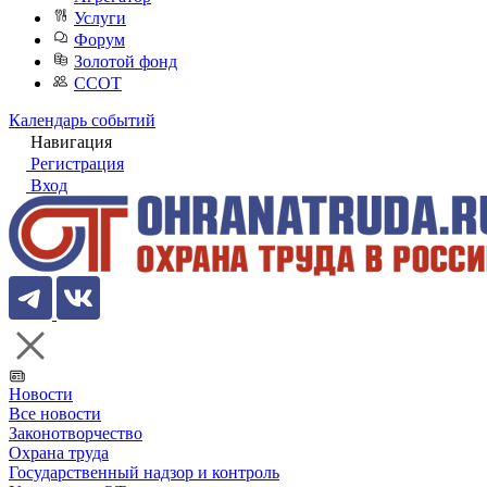
Услуги
Форум
Золотой фонд
ССОТ
Календарь событий
Навигация
Регистрация
Вход
Новости
Все новости
Законотворчество
Охрана труда
Государственный надзор и контроль