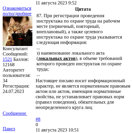
11 августа 2023 9:52
Ознакомиться
Цитата
по/по/дробнее
87. При регистрации проведения
инструктажа по охране труда на рабочем
месте (первичный, повторный,
внеплановый), а также целевого
инструктажа по охране труда указывается
следующая информация:
...
Консультант
з) наименование локального акта
Сообщений:
(
локальных актов
), в объеме требований
1521
Баллов:
которого проведен инструктаж по охране
12168
труда;
Авторитет
...
пользователя:
34
Настоящее письмо носит информационный
Регистрация:
характер, не является нормативным правовым
24.07.2023
актом или актом, имеющим нормативные
свойства, не устанавливает правовых норм
(правил поведения), обязательных для
неопределенного круга лиц
Сообщение
#8
0
Павел
11 августа 2023 10:51