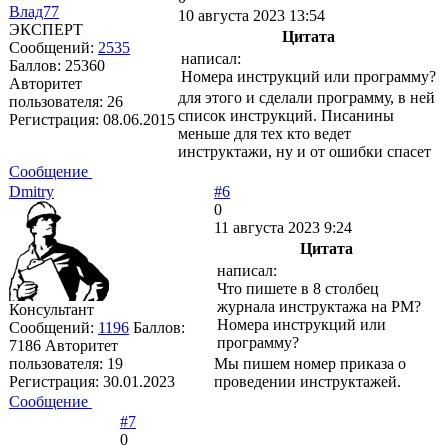
Влад77
10 августа 2023 13:54
ЭКСПЕРТ
Цитата
Сообщений:
2535
написал:
Баллов:
25360
Номера инструкций или программу?
Авторитет
для этого и сделали программу, в ней
пользователя:
26
список инструкций. Писанины
Регистрация:
08.06.2015
меньше для тех кто ведет
инструктажи, ну и от ошибки спасет
Сообщение
Dmitry
#6
0
11 августа 2023 9:24
Цитата
написал:
Что пишете в 8 столбец
журнала инструктажа на РМ?
Консультант
Номера инструкций или
Сообщений:
1196
Баллов:
программу?
7186
Авторитет
пользователя:
19
Мы пишем номер приказа о
Регистрация:
30.01.2023
проведении инструктажей.
Сообщение
#7
0