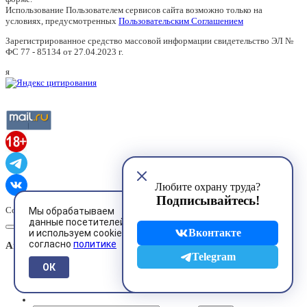
Использование Пользователем сервисов сайта возможно только на
условиях, предусмотренных
Пользовательским Соглашением
Зарегистрированное средство массовой информации свидетельство ЭЛ №
ФС 77 - 85134 от 27.04.2023 г.
я
Любите охрану труда?
Подписывайтесь!
Copyright © 2001-2026,
www.ohranatruda.ru
Мы обрабатываем
данные посетителей
Вконтакте
и используем cookies
согласно
политике
Авторизация
Telegram
ОК