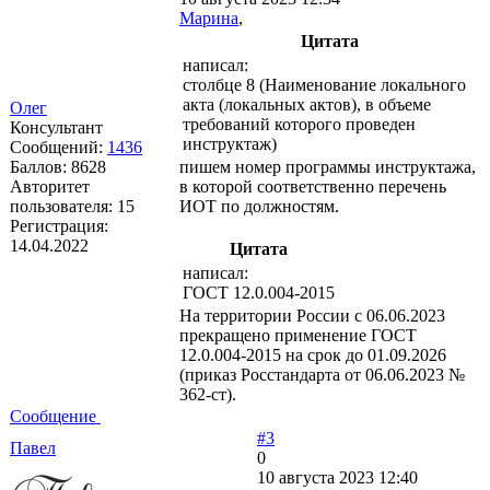
Марина
,
Цитата
написал:
столбце 8 (Наименование локального
акта (локальных актов), в объеме
Олег
требований которого проведен
Консультант
инструктаж)
Сообщений:
1436
Баллов:
8628
пишем номер программы инструктажа,
Авторитет
в которой соответственно перечень
пользователя:
15
ИОТ по должностям.
Регистрация:
14.04.2022
Цитата
написал:
ГОСТ 12.0.004-2015
На территории России с 06.06.2023
прекращено применение ГОСТ
12.0.004-2015 на срок до 01.09.2026
(приказ Росстандарта от 06.06.2023 №
362-ст).
Сообщение
#3
Павел
0
10 августа 2023 12:40