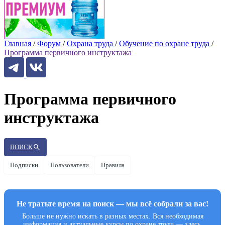
Главная
/
Форум
/
Охрана труда
/
Обучение по охране труда
/
Программа первичного инструктажа
Программа первичного
инструктажа
ПОИСК
Подписки
Пользователи
Правила
Не тратьте время на поиск — мы всё собрали за вас!
Больше не нужно искать в разных местах. Вся необходимая
информация и актуальные курсы по охране труда — здесь.