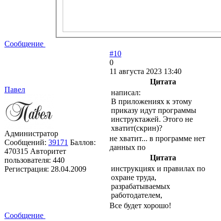
Сообщение
#10
0
11 августа 2023 13:40
Цитата
Павел
написал:
В приложениях к этому
приказу идут программы
инструктажей. Этого не
хватит(скрин)?
Администратор
не хватит... в программе нет
Сообщений:
39171
Баллов:
данных по
470315
Авторитет
Цитата
пользователя:
440
инструкциях и правилах по
Регистрация:
28.04.2009
охране труда,
разрабатываемых
работодателем,
Все будет хорошо!
Сообщение