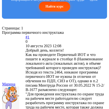
Найти курс
Страницы:
1
Программа первичного инструктажа
#1
0
10 августа 2023 12:08
Добрый день, коллеги!
Как вы проводите Первичный ИОТ и что
пишете в журнале в столбце 8 (Наименование
локального акта (локальных актов), в объеме
требований которого проведен инструктаж)?
Исходя из текста 2464, никакие программы
первичного ИОТ не нужны (в отличии от
обучения по ПДП, СИЗ и ОТ), однако в п.2
Марина
письма Минтруда России от 30.05.2022 N 15-2/
В-1677 разъяснено следующее:
"Для проведения инструктажа по охране труда
на рабочем месте работодателю следует
разработать программу инструктажа по охране
труда на рабочем месте, которая также должна