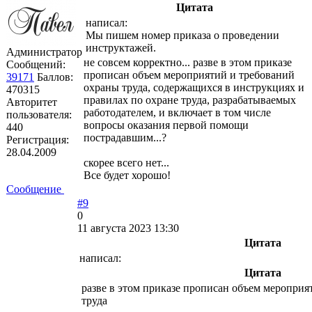
Цитата
написал:
Мы пишем номер приказа о проведении
инструктажей.
Администратор
не совсем корректно... разве в этом приказе
Сообщений:
прописан объем мероприятий и требований
39171
Баллов:
охраны труда, содержащихся в инструкциях и
470315
правилах по охране труда, разрабатываемых
Авторитет
работодателем, и включает в том числе
пользователя:
вопросы оказания первой помощи
440
пострадавшим...?
Регистрация:
28.04.2009
скорее всего нет...
Все будет хорошо!
Сообщение
#9
0
11 августа 2023 13:30
Цитата
написал:
Цитата
разве в этом приказе прописан объем мероприя
труда