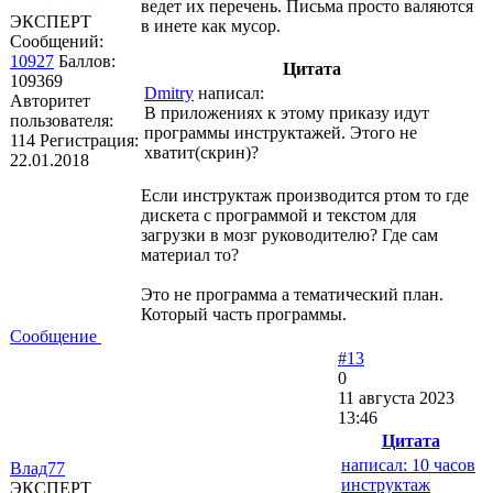
ведет их перечень. Письма просто валяются
ЭКСПЕРТ
в инете как мусор.
Сообщений:
10927
Баллов:
Цитата
109369
Dmitry
написал:
Авторитет
В приложениях к этому приказу идут
пользователя:
программы инструктажей. Этого не
114
Регистрация:
хватит(скрин)?
22.01.2018
Если инструктаж производится ртом то где
дискета с программой и текстом для
загрузки в мозг руководителю? Где сам
материал то?
Это не программа а тематический план.
Который часть программы.
Сообщение
#13
0
11 августа 2023
13:46
Цитата
написал: 10 часов
Влад77
инструктаж
ЭКСПЕРТ