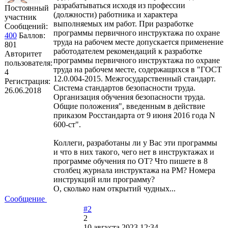
разрабатываться исходя из профессии
Постоянный
(должности) работника и характера
участник
выполняемых им работ. При разработке
Сообщений:
программы первичного инструктажа по охране
400
Баллов:
труда на рабочем месте допускается применение
801
работодателем рекомендаций к разработке
Авторитет
программы первичного инструктажа по охране
пользователя:
труда на рабочем месте, содержащихся в "ГОСТ
4
12.0.004-2015. Межгосударственный стандарт.
Регистрация:
Система стандартов безопасности труда.
26.06.2018
Организация обучения безопасности труда.
Общие положения", введенным в действие
приказом Росстандарта от 9 июня 2016 года N
600-ст".
Коллеги, разработаны ли у Вас эти программы
и что в них такого, чего нет в инструктажах и
программе обучения по ОТ? Что пишете в 8
столбец журнала инструктажа на РМ? Номера
инструкций или программу?
О, сколько нам открытий чудных...
Сообщение
#2
2
10 августа 2023 12:34