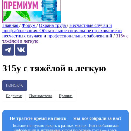
Главная
/
Форум
/
Охрана труда
/
Несчастные случаи и
профзаболевания. Обязательное социальное страхование от
несчастных случаев и профессиональных заболеваний
/
315у с
тяжёлой в легкую
315у с тяжёлой в легкую
ПОИСК
Подписки
Пользователи
Правила
Не тратьте время на поиск — мы всё собрали за вас!
Больше не нужно искать в разных местах. Вся необходимая
информация и актуальные курсы по охране труда — здесь.