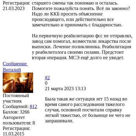
Регистрация:
старшего смены так понимаю и осталась.
21.03.2023
Помогите пожалуйста понять. Всё ли законно?
Надо ли ККБ просить объяснение
происходящего, или действительно все
замечательно и принимать с бладарностью.
На первичную реабилитацию фсс не отправлял,
завод сам помогал, возместили лекарства после
выписки. Лечение поликлиника. Реабилитация
у реабилитолога своими силами. Предстоит
вторая операция. МСЭ ещё долго не увидет.
Сообщение
Виталий
#2
0
21 марта 2023 13:13
Постоянный
Была такая же ситуация лет 15 назад во
участник
время самого расследования тяжелого
Сообщений:
812
случая, основной посчитали справку
Баллов:
3266
легкой тяжестью, от больнице не чего не
Авторитет
запрашивали.
пользователя:
8
Регистрация:
11.03.2015