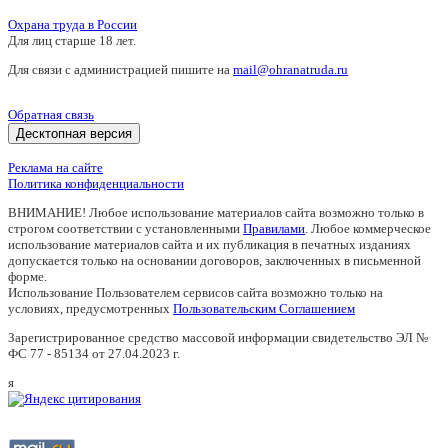
Охрана труда в России
Для лиц старше 18 лет.
Для связи с администрацией пишите на
mail@ohranatruda.ru
Обратная связь
Десктопная версия
Реклама на сайте
Политика конфиденциальности
ВНИМАНИЕ! Любое использование материалов сайта возможно только в
строгом соответствии с установленными
Правилами
. Любое коммерческое
использование материалов сайта и их публикация в печатных изданиях
допускается только на основании договоров, заключенных в письменной
форме.
Использование Пользователем сервисов сайта возможно только на
условиях, предусмотренных
Пользовательским Соглашением
Зарегистрированное средство массовой информации свидетельство ЭЛ №
ФС 77 - 85134 от 27.04.2023 г.
я