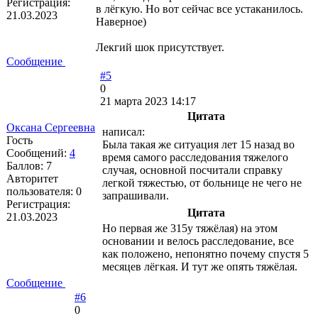
Регистрация:
в лёгкую. Но вот сейчас все устаканилось.
21.03.2023
Наверное)
Лекгий шок присутствует.
Сообщение
#5
0
21 марта 2023 14:17
Цитата
Оксана Сергеевна
написал:
Гость
Была такая же ситуация лет 15 назад во
Сообщений:
4
время самого расследования тяжелого
Баллов:
7
случая, основной посчитали справку
Авторитет
легкой тяжестью, от больнице не чего не
пользователя:
0
запрашивали.
Регистрация:
Цитата
21.03.2023
Но первая же 315у тяжёлая) на этом
основании и велось расследование, все
как положено, непонятно почему спустя 5
месяцев лёгкая. И тут же опять тяжёлая.
Сообщение
#6
0