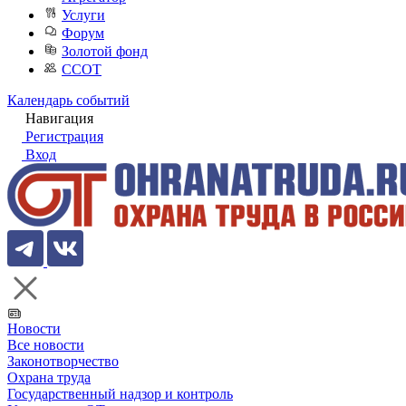
Услуги
Форум
Золотой фонд
ССОТ
Календарь событий
Навигация
Регистрация
Вход
Новости
Все новости
Законотворчество
Охрана труда
Государственный надзор и контроль