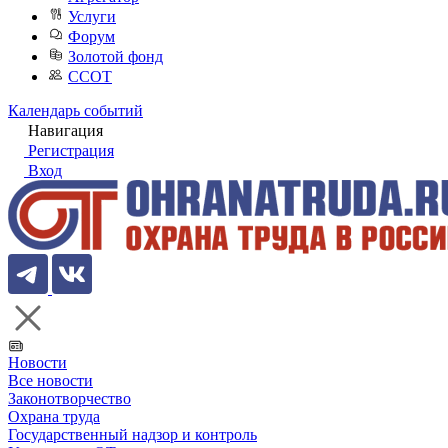
Услуги
Форум
Золотой фонд
ССОТ
Календарь событий
Навигация
Регистрация
Вход
Новости
Все новости
Законотворчество
Охрана труда
Государственный надзор и контроль