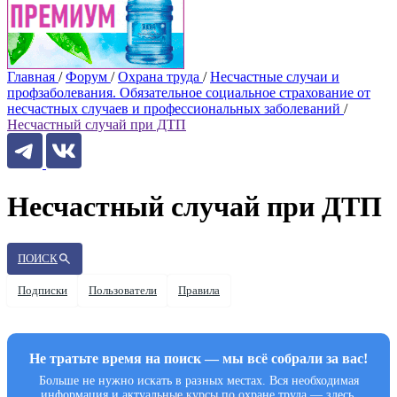
Главная
/
Форум
/
Охрана труда
/
Несчастные случаи и
профзаболевания. Обязательное социальное страхование от
несчастных случаев и профессиональных заболеваний
/
Несчастный случай при ДТП
Несчастный случай при ДТП
ПОИСК
Подписки
Пользователи
Правила
Не тратьте время на поиск — мы всё собрали за вас!
Больше не нужно искать в разных местах. Вся необходимая
информация и актуальные курсы по охране труда — здесь.