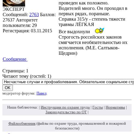
проведен как положено.
Водителей много. Он проходил в
ЭКСПЕРТ
первых рядах, пораньше.
Сообщений:
2763
Баллов:
Справка 315/у - степень тяжести
27637
Авторитет
травмы ЛЁГКАЯ
пользователя:
29
Регистрация:
03.11.2015
Все выдохнули
Строгость российских законов
смягчается необязательностью их
исполнения. (М.Е. Салтыков-
Щедрин)
Сообщение
Страницы:
1
Читают тему (гостей:
1
)
модератор форума:
Павел
.
Наша библиотека: |
Инструкции по охране труда
|
Госты
|
Нормативы
|
Законодательство по ОТ
|
Файлообменник
(файлы по охране труда, промышленной и пожарной
безопасности)