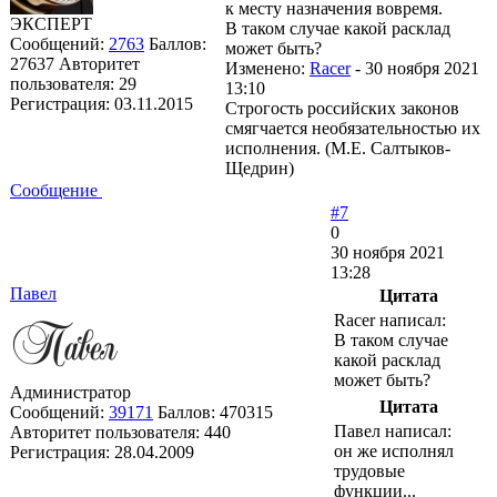
к месту назначения вовремя.
ЭКСПЕРТ
В таком случае какой расклад
Сообщений:
2763
Баллов:
может быть?
27637
Авторитет
Изменено:
Racer
-
30 ноября 2021
пользователя:
29
13:10
Регистрация:
03.11.2015
Строгость российских законов
смягчается необязательностью их
исполнения. (М.Е. Салтыков-
Щедрин)
Сообщение
#7
0
30 ноября 2021
13:28
Павел
Цитата
Racer написал:
В таком случае
какой расклад
может быть?
Администратор
Цитата
Сообщений:
39171
Баллов:
470315
Павел написал:
Авторитет пользователя:
440
он же исполнял
Регистрация:
28.04.2009
трудовые
функции...