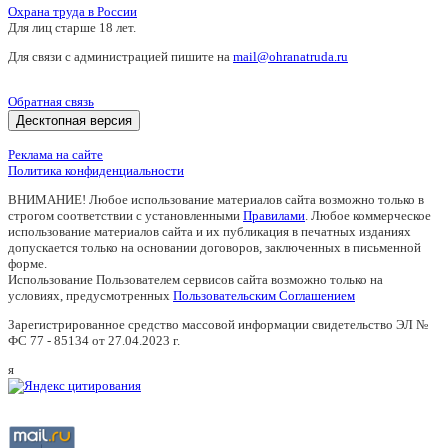
Охрана труда в России
Для лиц старше 18 лет.
Для связи с администрацией пишите на
mail@ohranatruda.ru
Обратная связь
Десктопная версия
Реклама на сайте
Политика конфиденциальности
ВНИМАНИЕ! Любое использование материалов сайта возможно только в
строгом соответствии с установленными
Правилами
. Любое коммерческое
использование материалов сайта и их публикация в печатных изданиях
допускается только на основании договоров, заключенных в письменной
форме.
Использование Пользователем сервисов сайта возможно только на
условиях, предусмотренных
Пользовательским Соглашением
Зарегистрированное средство массовой информации свидетельство ЭЛ №
ФС 77 - 85134 от 27.04.2023 г.
я