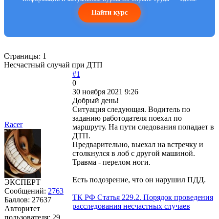
Найти курс
Страницы:
1
Несчастный случай при ДТП
#1
0
30 ноября 2021 9:26
Добрый день!
Ситуация следующая. Водитель по
заданию работодателя поехал по
Racer
маршруту. На пути следования попадает в
ДТП.
Предварительно, выехал на встречку и
столкнулся в лоб с другой машиной.
Травма - перелом ноги.
Есть подозрение, что он нарушил ПДД.
ЭКСПЕРТ
Сообщений:
2763
ТК РФ Статья 229.2. Порядок проведения
Баллов:
27637
расследования несчастных случаев
Авторитет
пользователя:
29