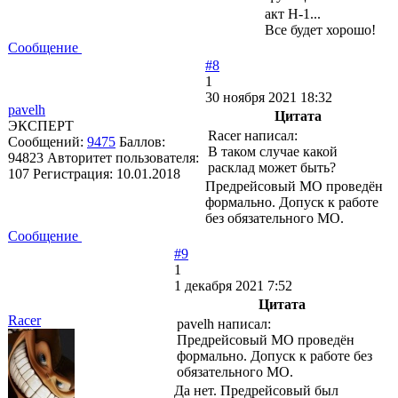
акт Н-1...
Все будет хорошо!
Сообщение
#8
1
30 ноября 2021 18:32
pavelh
Цитата
ЭКСПЕРТ
Racer написал:
Сообщений:
9475
Баллов:
В таком случае какой
94823
Авторитет пользователя:
расклад может быть?
107
Регистрация:
10.01.2018
Предрейсовый МО проведён
формально. Допуск к работе
без обязательного МО.
Сообщение
#9
1
1 декабря 2021 7:52
Цитата
Racer
pavelh написал:
Предрейсовый МО проведён
формально. Допуск к работе без
обязательного МО.
Да нет. Предрейсовый был