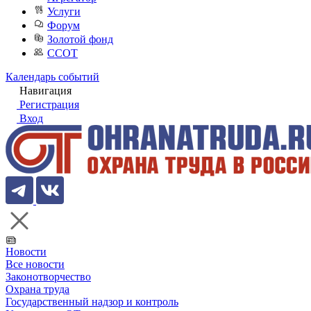
Услуги
Форум
Золотой фонд
ССОТ
Календарь событий
Навигация
Регистрация
Вход
Новости
Все новости
Законотворчество
Охрана труда
Государственный надзор и контроль