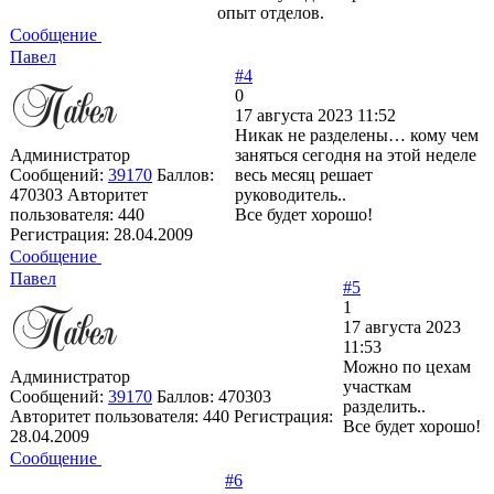
опыт отделов.
Сообщение
Павел
#4
0
17 августа 2023 11:52
Никак не разделены… кому чем
Администратор
заняться сегодня на этой неделе
Сообщений:
39170
Баллов:
весь месяц решает
470303
Авторитет
руководитель..
пользователя:
440
Все будет хорошо!
Регистрация:
28.04.2009
Сообщение
Павел
#5
1
17 августа 2023
11:53
Можно по цехам
Администратор
участкам
Сообщений:
39170
Баллов:
470303
разделить..
Авторитет пользователя:
440
Регистрация:
Все будет хорошо!
28.04.2009
Сообщение
#6