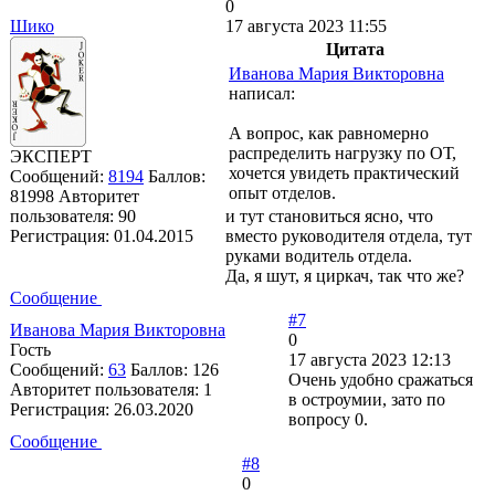
0
Шико
17 августа 2023 11:55
Цитата
Иванова Мария Викторовна
написал:
А вопрос, как равномерно
распределить нагрузку по ОТ,
ЭКСПЕРТ
хочется увидеть практический
Сообщений:
8194
Баллов:
опыт отделов.
81998
Авторитет
пользователя:
90
и тут становиться ясно, что
Регистрация:
01.04.2015
вместо руководителя отдела, тут
руками водитель отдела.
Да, я шут, я циркач, так что же?
Сообщение
#7
Иванова Мария Викторовна
0
Гость
17 августа 2023 12:13
Сообщений:
63
Баллов:
126
Очень удобно сражаться
Авторитет пользователя:
1
в остроумии, зато по
Регистрация:
26.03.2020
вопросу 0.
Сообщение
#8
0