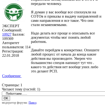
передали человеку.
Я думаю у вас вообще все спихнукли на
СОТОв и приказы и выдачу направлений и
сами направления и все такое. Что они
стали незаменяемыми.
ЭКСПЕРТ
Сообщений:
Надо делать все проще и описывать все
10927
Баллов:
документах чтобы мог понять любой
109369
работник.
Авторитет
пользователя:
114
Давайте перейдем к конкретике. Опишите
Регистрация:
любой процесс от начала до конца какие
22.01.2018
действия вы производите. Уверен что
большинство спецов напишут тут что .
какого то действия нет вообще уних либо
это делают РСП.
Сообщение
Страницы:
1
Читают тему (гостей:
1
)
модератор форума:
Павел
.