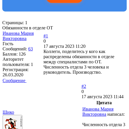
Страницы:
1
Обязанности в отделе ОТ
Иванова Мария
#1
Викторовна
0
Гость
17 августа 2023 11:20
Сообщений:
63
Коллеги, поделитесь у кого как
Баллов:
126
распределены обязанности в отделе
Авторитет
между специалистами по ОТ.
пользователя:
1
Численность отдела 3 человека и
Регистрация:
руководитель. Производство.
26.03.2020
Сообщение
#2
0
17 августа 2023 11:44
Цитата
Иванова Мария
Шико
Викторовна
написал:
Численность отдела 3