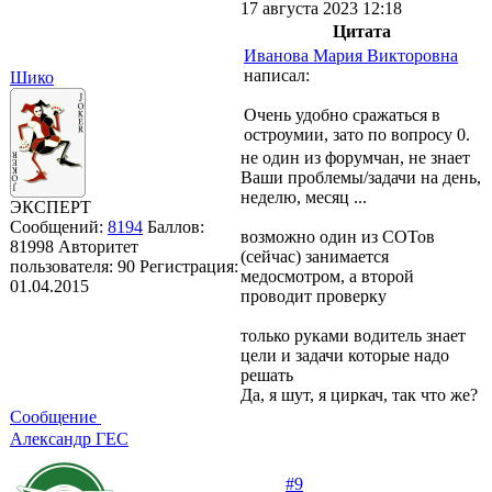
17 августа 2023 12:18
Цитата
Иванова Мария Викторовна
написал:
Шико
Очень удобно сражаться в
остроумии, зато по вопросу 0.
не один из форумчан, не знает
Ваши проблемы/задачи на день,
неделю, месяц ...
ЭКСПЕРТ
Сообщений:
8194
Баллов:
возможно один из СОТов
81998
Авторитет
(сейчас) занимается
пользователя:
90
Регистрация:
медосмотром, а второй
01.04.2015
проводит проверку
только руками водитель знает
цели и задачи которые надо
решать
Да, я шут, я циркач, так что же?
Сообщение
Александр ГЕС
#9