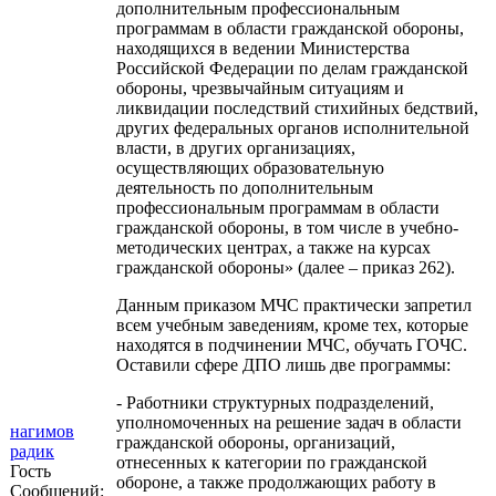
дополнительным профессиональным
программам в области гражданской обороны,
находящихся в ведении Министерства
Российской Федерации по делам гражданской
обороны, чрезвычайным ситуациям и
ликвидации последствий стихийных бедствий,
других федеральных органов исполнительной
власти, в других организациях,
осуществляющих образовательную
деятельность по дополнительным
профессиональным программам в области
гражданской обороны, в том числе в учебно-
методических центрах, а также на курсах
гражданской обороны» (далее – приказ 262).
Данным приказом МЧС практически запретил
всем учебным заведениям, кроме тех, которые
находятся в подчинении МЧС, обучать ГОЧС.
Оставили сфере ДПО лишь две программы:
- Работники структурных подразделений,
уполномоченных на решение задач в области
нагимов
гражданской обороны, организаций,
радик
отнесенных к категории по гражданской
Гость
обороне, а также продолжающих работу в
Сообщений: