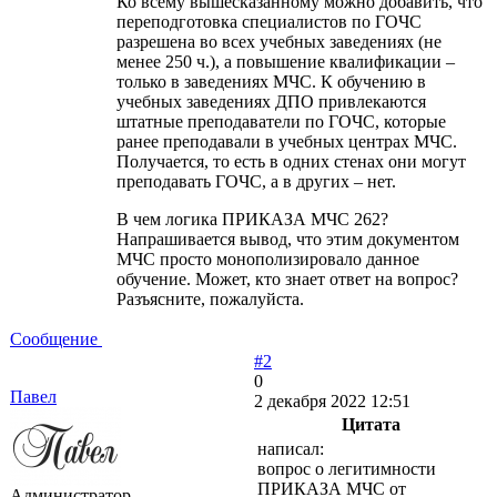
Ко всему вышесказанному можно добавить, что
переподготовка специалистов по ГОЧС
разрешена во всех учебных заведениях (не
менее 250 ч.), а повышение квалификации –
только в заведениях МЧС. К обучению в
учебных заведениях ДПО привлекаются
штатные преподаватели по ГОЧС, которые
ранее преподавали в учебных центрах МЧС.
Получается, то есть в одних стенах они могут
преподавать ГОЧС, а в других – нет.
В чем логика ПРИКАЗА МЧС 262?
Напрашивается вывод, что этим документом
МЧС просто монополизировало данное
обучение. Может, кто знает ответ на вопрос?
Разъясните, пожалуйста.
Сообщение
#2
0
Павел
2 декабря 2022 12:51
Цитата
написал:
вопрос о легитимности
ПРИКАЗА МЧС от
Администратор