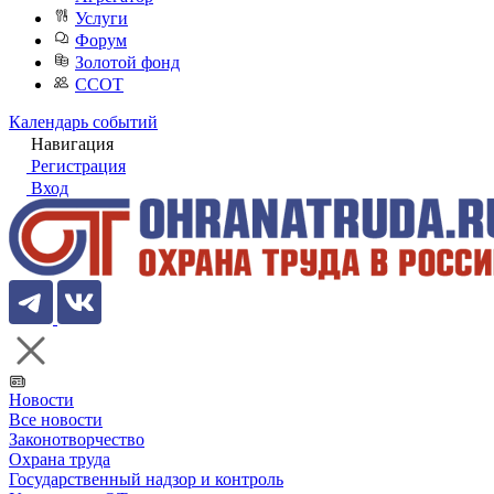
Услуги
Форум
Золотой фонд
ССОТ
Календарь событий
Навигация
Регистрация
Вход
Новости
Все новости
Законотворчество
Охрана труда
Государственный надзор и контроль