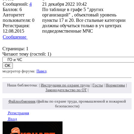
Сообщений:
4
21 декабря 2022 10:42
Баллов:
6
По таблице в графе 5 "других
Авторитет
организаций" , объектовый уровень
пользователя:
0
пункты 17 и 20. Все стальные категории
Регистрация:
должны обучаться только в уч центрах
12.08.2015
подведомственные МЧС
Сообщение
Страницы:
1
Читают тему (гостей:
1
)
модератор форума:
Павел
.
Наша библиотека: |
Инструкции по охране труда
|
Госты
|
Нормативы
|
Законодательство по ОТ
|
Файлообменник
(файлы по охране труда, промышленной и пожарной
безопасности)
Регистрация
Вход