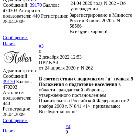
24.04.2020 года N 262 «Об
Сообщений:
39170
Баллов:
утверждении
470303
Авторитет
Зарегистрировано в Минюсте
пользователя:
440
Регистрация:
России 3 июня 2020 г. N
28.04.2009
58566
Все будет хорошо!
Сообщение
Павел
#3
0
2 декабря 2022 12:53
ПРИКАЗ
от 24 апреля 2020 г. N 262
Администратор
Сообщений:
В соответствии с подпунктом "д" пункта 5
39170
Баллов:
Положения о подготовке населения
в
470303
области гражданской обороны,
Авторитет
утвержденного постановлением
пользователя:
Правительства Российской Федерации от 2
440
ноября 2000 г. N 841 <1>, приказываю:
Регистрация:
Все будет хорошо!
28.04.2009
Сообщение
#4
Павел
0