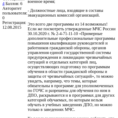
военное время;
4
Баллов:
6
Авторитет
- Должностные лица, входящие в составы
пользователя:
эвакуационных комиссий организаций.
0
Регистрация:
Это всего две программы из 14 возможных!
12.08.2015
Если же посмотреть утвержденные МЧС России
30.10.2020 г. № 2-4-71-11-10 «Примерные
дополнительные профессиональные программы
повышения квалификации руководителей и
работников гражданской обороны, органов
управления единой государственной системы
предупреждения и ликвидации чрезвычайных
ситуаций и отдельных категорий лиц,
осуществляющих подготовку по программам
обучения в области гражданской обороны и
защиты от чрезвычайных ситуаций», то можно
увидеть, например, что темы, которые
обязательны в программе для уполномоченных
по ГОЧС и разрешены для обучения по ним в
ДПО, раскрываются и в программах для других
категорий обучаемых, по которым нельзя
обучать в учебных заведениях ДПО, но можно
только в заведениях МЧС.