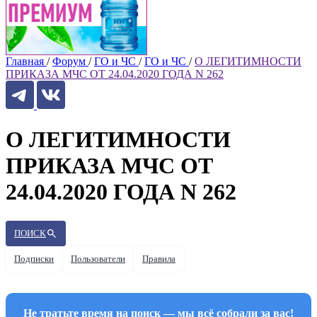
Главная
/
Форум
/
ГО и ЧС
/
ГО и ЧС
/
О ЛЕГИТИМНОСТИ
ПРИКАЗА МЧС ОТ 24.04.2020 ГОДА N 262
О ЛЕГИТИМНОСТИ
ПРИКАЗА МЧС ОТ
24.04.2020 ГОДА N 262
ПОИСК
Подписки
Пользователи
Правила
Не тратьте время на поиск — мы всё собрали за вас!