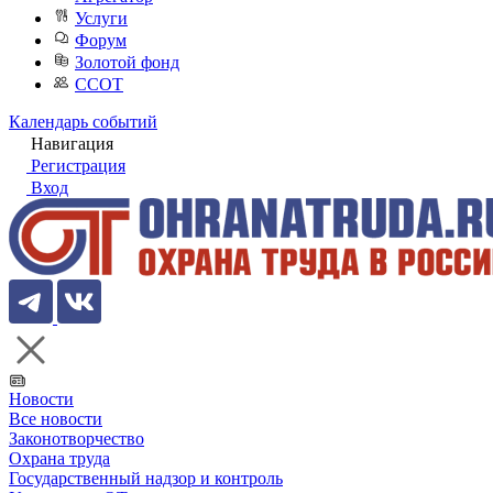
Услуги
Форум
Золотой фонд
ССОТ
Календарь событий
Навигация
Регистрация
Вход
Новости
Все новости
Законотворчество
Охрана труда
Государственный надзор и контроль