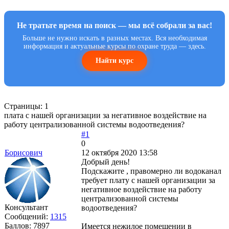
Не тратьте время на поиск — мы всё собрали за вас!
Больше не нужно искать в разных местах. Вся необходимая
информация и актуальные курсы по охране труда — здесь.
Найти курс
Страницы:
1
плата с нашей организации за негативное воздействие на
работу централизованной системы водоотведения?
#1
0
Борисович
12 октября 2020 13:58
Добрый день!
Подскажите , правомерно ли водоканал
требует плату с нашей организации за
негативное воздействие на работу
централизованной системы
Консультант
водоотведения?
Сообщений:
1315
Баллов:
7897
Имеется нежилое помещении в