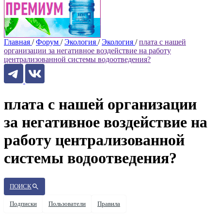
Главная
/
Форум
/
Экология
/
Экология
/
плата с нашей
организации за негативное воздействие на работу
централизованной системы водоотведения?
плата с нашей организации
за негативное воздействие на
работу централизованной
системы водоотведения?
ПОИСК
Подписки
Пользователи
Правила