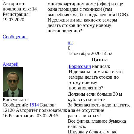
Авторитет
многоквартирном доме (офис) и еще
пользователя:
14
одна площадка с техникой (там
Регистрация:
выгребная яма, без подключения ЦСВ).
19.03.2020
И должны ли мы какие-то замеры
делать стоков по этому новому
постановлению?
Сообщение
#2
0
12 октября 2020 14:52
Цитата
Андрей
Борисович
написал:
И должны ли мы какие-то
замеры делать стоков по
этому новому
постановлению?
Должны если больше 30 м
Консультант
куб. в сутки льете
Сообщений:
1514
Баллов:
За безопасность надо платить,
12120
Авторитет пользователя:
а за её отсутствие —
16
Регистрация:
03.02.2015
расплачиваться!
Все фигня, главное бумажка
нашлась.
Шкурка у белки, а у нас