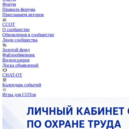
Форум
Правила форума
Приглашаем авторов
ССОТ
О сообществе
Обновления в сообществе
Люди сообщества
Золотой фонд
Файлообменник
Видеогалерея
Доска объявлений
CHAT-OT
Календарь событий
Игры для СОТов