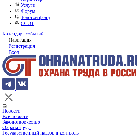
Услуги
Форум
Золотой фонд
ССОТ
Календарь событий
Навигация
Регистрация
Вход
Новости
Все новости
Законотворчество
Охрана труда
Государственный надзор и контроль