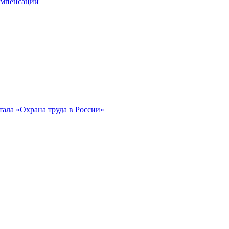
компенсации
ала «Охрана труда в России»