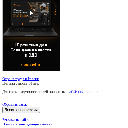
Охрана труда в России
Для лиц старше 18 лет.
Для связи с администрацией пишите на
mail@ohranatruda.ru
Обратная связь
Десктопная версия
Реклама на сайте
Политика конфиденциальности