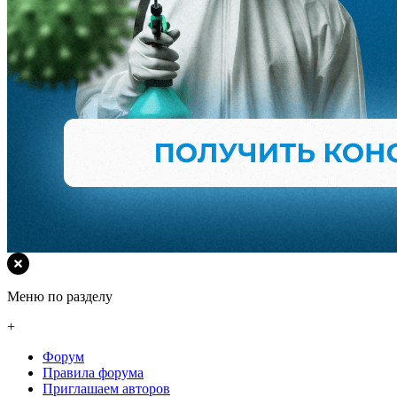
Меню по разделу
+
Форум
Правила форума
Приглашаем авторов