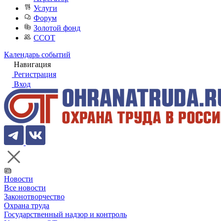
Услуги
Форум
Золотой фонд
ССОТ
Календарь событий
Навигация
Регистрация
Вход
Новости
Все новости
Законотворчество
Охрана труда
Государственный надзор и контроль