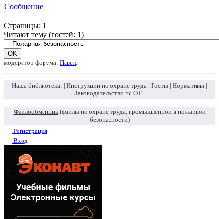
Сообщение
Страницы:
1
Читают тему (гостей:
1
)
модератор форума:
Павел
.
Наша библиотека: |
Инструкции по охране труда
|
Госты
|
Нормативы
|
Законодательство по ОТ
|
Файлообменник
(файлы по охране труда, промышленной и пожарной
безопасности)
Регистрация
Вход