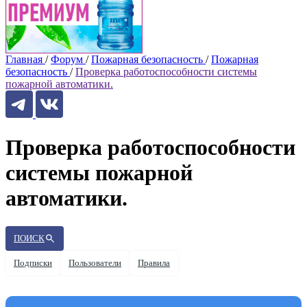
Главная
/
Форум
/
Пожарная безопасность
/
Пожарная
безопасность
/
Проверка работоспособности системы
пожарной автоматики.
Проверка работоспособности
системы пожарной
автоматики.
ПОИСК
Подписки
Пользователи
Правила