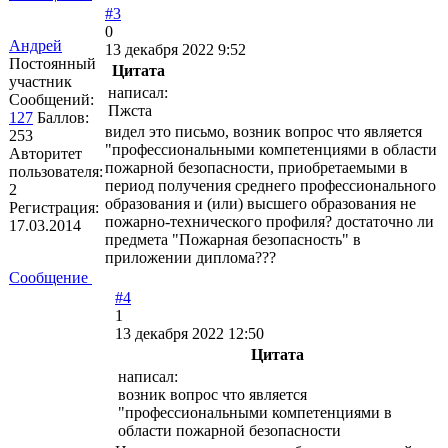
#3
0
Андрей
13 декабря 2022 9:52
Постоянный
Цитата
участник
написал:
Сообщений:
Пжста
127
Баллов:
видел это письмо, возник вопрос что является
253
"профессиональными компетенциями в области
Авторитет
пожарной безопасности, приобретаемыми в
пользователя:
период получения среднего профессионального
2
образования и (или) высшего образования не
Регистрация:
пожарно-технического профиля? достаточно ли
17.03.2014
предмета "Пожарная безопасность" в
приложении диплома???
Сообщение
#4
1
13 декабря 2022 12:50
Цитата
написал:
возник вопрос что является
"профессиональными компетенциями в
области пожарной безопасности