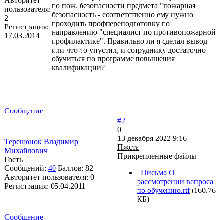
Авторитет
по пож. безопасности предмета "пожарная
пользователя:
безопасность - соответственно ему нужно
2
проходить профпереподготовку по
Регистрация:
направлению "специалист по противопожарной
17.03.2014
профилактике". Правильно ли я сделал вывод
или что-то упустил, и сотруднику достаточно
обучиться по программе повышения
квалификации?
Сообщение
#2
0
13 декабря 2022 9:16
Терешонок Владимир
Пжста
Михайлович
Прикрепленные файлы
Гость
Сообщений:
40
Баллов:
82
_Письмо О
Авторитет пользователя:
0
рассмотрении вопроса
Регистрация:
05.04.2011
по обучению.rtf
(160.76
КБ)
Сообщение