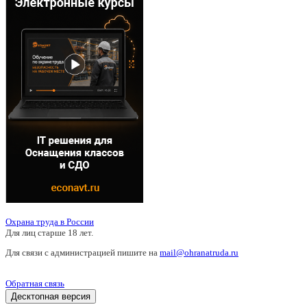
Охрана труда в России
Для лиц старше 18 лет.
Для связи с администрацией пишите на
mail@ohranatruda.ru
Обратная связь
Десктопная версия