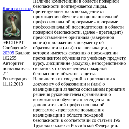
Наличие компетенции в области пожарной
безопасности подтверждается лицом,
Квинтэссентор
претендующим на освобождение от
прохождения обучения по дополнительной
профессиональной программе - программе
профессиональной переподготовки в области
пожарной безопасности, (далее - претендент)
предоставлением оригинала (заверенной
ЭКСПЕРТ
копии) приложения к документу об
Сообщений:
образовании и (или) о квалификации, в
20395
Баллов:
котором имеются сведения о прохождении
102255
претендентом обучения по учебному предмету,
Авторитет
курсу, дисциплине (модулю), непосредственно
пользователя:
связанных с обеспечением пожарной
211
безопасности объектов защиты.
Регистрация:
Наличие таких сведений в приложении к
11.12.2013
документу об образовании и (или) о
квалификации является основанием принятия
решения руководителем организации о
возможности обучения претендента по
дополнительной профессиональной
программе - программе повышения
квалификации в области пожарной
безопасности в соответствии со статьей 196
Трудового кодекса Российской Федерации.