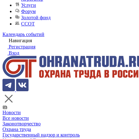
Услуги
Форум
Золотой фонд
ССОТ
Календарь событий
Навигация
Регистрация
Вход
Новости
Все новости
Законотворчество
Охрана труда
Государственный надзор и контроль