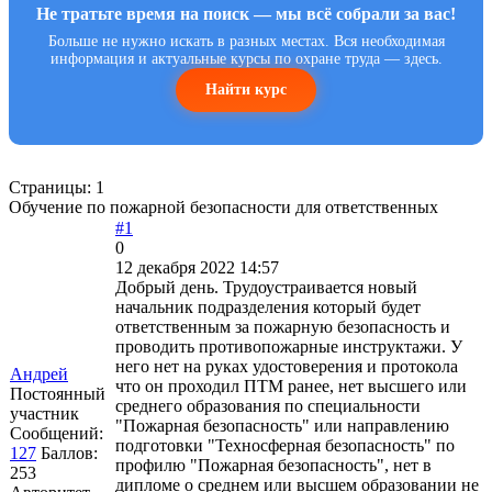
Не тратьте время на поиск — мы всё собрали за вас!
Больше не нужно искать в разных местах. Вся необходимая
информация и актуальные курсы по охране труда — здесь.
Найти курс
Страницы:
1
Обучение по пожарной безопасности для ответственных
#1
0
12 декабря 2022 14:57
Добрый день. Трудоустраивается новый
начальник подразделения который будет
ответственным за пожарную безопасность и
проводить противопожарные инструктажи. У
него нет на руках удостоверения и протокола
Андрей
что он проходил ПТМ ранее, нет высшего или
Постоянный
среднего образования по специальности
участник
"Пожарная безопасность" или направлению
Сообщений:
подготовки "Техносферная безопасность" по
127
Баллов:
профилю "Пожарная безопасность", нет в
253
дипломе о среднем или высшем образовании не