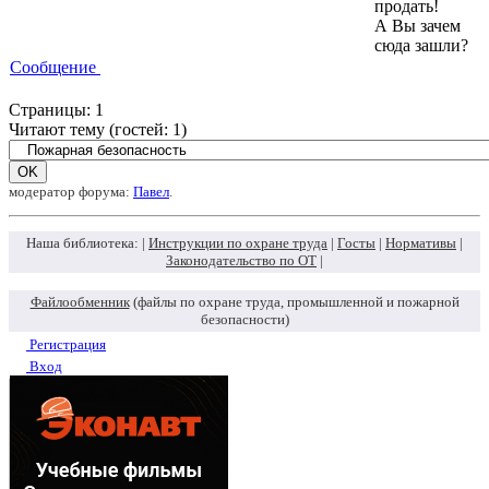
продать!
А Вы зачем
сюда зашли?
Сообщение
Страницы:
1
Читают тему (гостей:
1
)
модератор форума:
Павел
.
Наша библиотека: |
Инструкции по охране труда
|
Госты
|
Нормативы
|
Законодательство по ОТ
|
Файлообменник
(файлы по охране труда, промышленной и пожарной
безопасности)
Регистрация
Вход