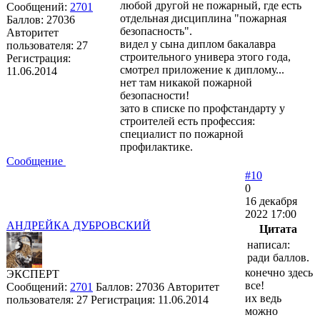
любой другой не пожарный, где есть
Сообщений:
2701
отдельная дисциплина "пожарная
Баллов:
27036
безопасность".
Авторитет
видел у сына диплом бакалавра
пользователя:
27
строительного универа этого года,
Регистрация:
смотрел приложение к диплому...
11.06.2014
нет там никакой пожарной
безопасности!
зато в списке по профстандарту у
строителей есть профессия:
специалист по пожарной
профилактике.
Сообщение
#10
0
16 декабря
2022 17:00
АНДРЕЙКА ДУБРОВСКИЙ
Цитата
написал:
ради баллов.
конечно здесь
ЭКСПЕРТ
все!
Сообщений:
2701
Баллов:
27036
Авторитет
их ведь
пользователя:
27
Регистрация:
11.06.2014
можно