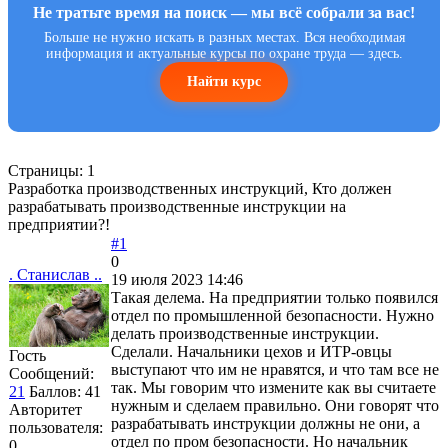
Не тратьте время на поиск — мы всё собрали за вас!
Больше не нужно искать в разных местах. Вся необходимая
информация и актуальные курсы по охране труда — здесь.
Найти курс
Страницы:
1
Разработка производственных инструкций, Кто должен
разрабатывать производственные инструкции на
предприятии?!
#1
0
. Станислав ..
19 июля 2023 14:46
Такая делема. На предприятии только появился
отдел по промышленной безопасности. Нужно
делать производственные инструкции.
Сделали. Начальники цехов и ИТР-овцы
Гость
выступают что им не нравятся, и что там все не
Сообщений:
так. Мы говорим что измените как вы считаете
21
Баллов:
41
нужным и сделаем правильно. Они говорят что
Авторитет
разрабатывать инструкции должны не они, а
пользователя:
отдел по пром безопасности. Но начальник
0