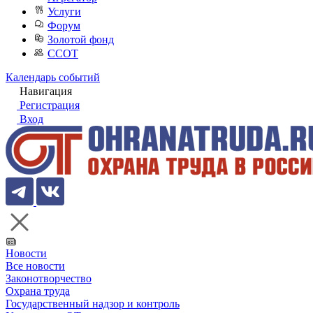
Услуги
Форум
Золотой фонд
ССОТ
Календарь событий
Навигация
Регистрация
Вход
Новости
Все новости
Законотворчество
Охрана труда
Государственный надзор и контроль