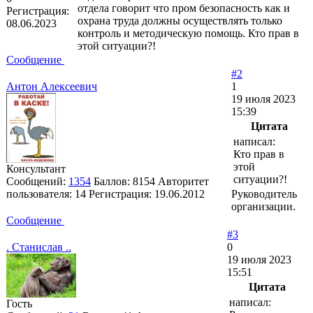
отдела говорит что пром безопасность как и
Регистрация:
охрана труда должны осуществлять только
08.06.2023
контроль и методическую помощь. Кто прав в
этой ситуации?!
Сообщение
#2
Антон Алексеевич
1
19 июля 2023
15:39
Цитата
написал:
Кто прав в
этой
Консультант
ситуации?!
Сообщений:
1354
Баллов:
8154
Авторитет
пользователя:
14
Регистрация:
19.06.2012
Руководитель
организации.
Сообщение
#3
. Станислав ..
0
19 июля 2023
15:51
Цитата
написал:
Гость