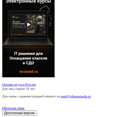
Охрана труда в России
Для лиц старше 18 лет.
Для связи с администрацией пишите на
mail@ohranatruda.ru
Обратная связь
Десктопная версия