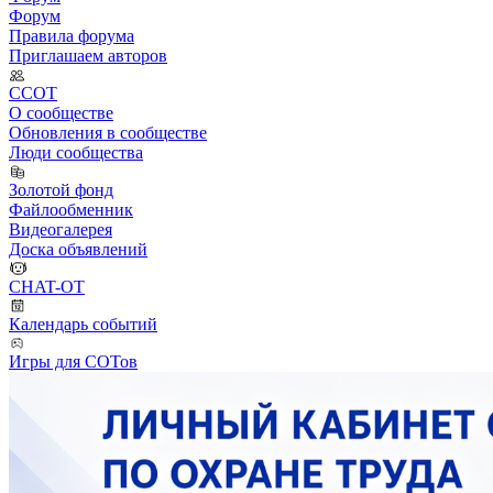
Форум
Правила форума
Приглашаем авторов
ССОТ
О сообществе
Обновления в сообществе
Люди сообщества
Золотой фонд
Файлообменник
Видеогалерея
Доска объявлений
CHAT-OT
Календарь событий
Игры для СОТов