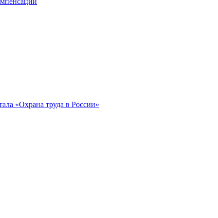
компенсации
ала «Охрана труда в России»