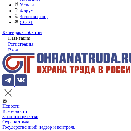
Услуги
Форум
Золотой фонд
ССОТ
Календарь событий
Навигация
Регистрация
Вход
Новости
Все новости
Законотворчество
Охрана труда
Государственный надзор и контроль