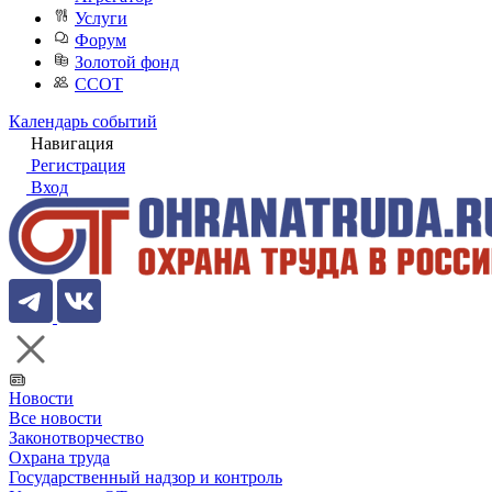
Услуги
Форум
Золотой фонд
ССОТ
Календарь событий
Навигация
Регистрация
Вход
Новости
Все новости
Законотворчество
Охрана труда
Государственный надзор и контроль