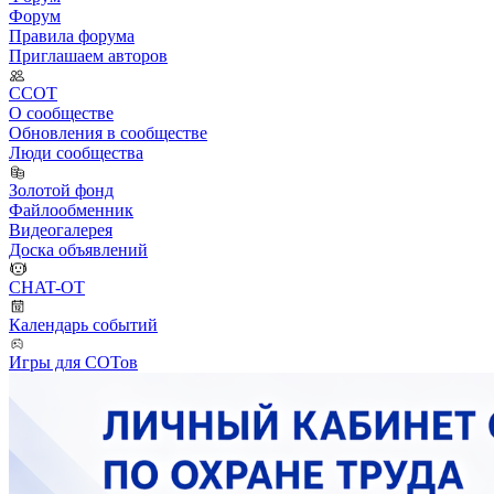
Форум
Правила форума
Приглашаем авторов
ССОТ
О сообществе
Обновления в сообществе
Люди сообщества
Золотой фонд
Файлообменник
Видеогалерея
Доска объявлений
CHAT-OT
Календарь событий
Игры для СОТов