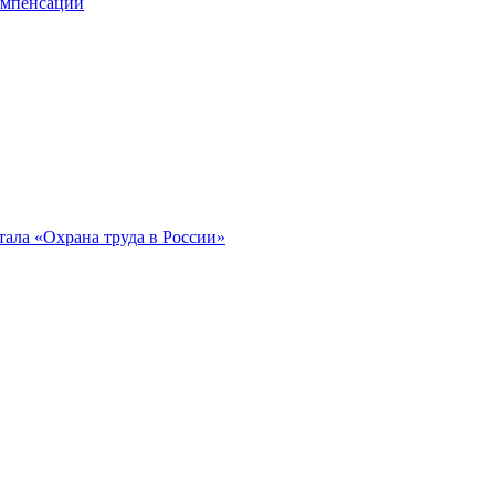
компенсации
ала «Охрана труда в России»