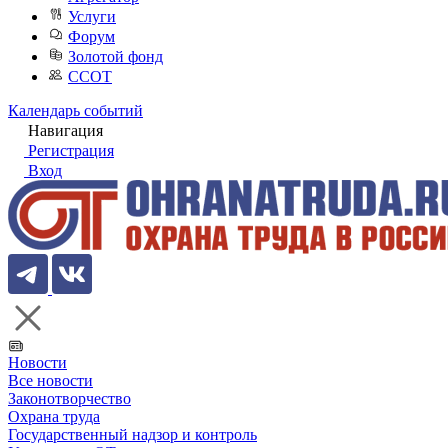
Услуги
Форум
Золотой фонд
ССОТ
Календарь событий
Навигация
Регистрация
Вход
Новости
Все новости
Законотворчество
Охрана труда
Государственный надзор и контроль