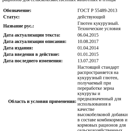
Обозначение:
ГОСТ Р 55489-2013
Статус:
действующий
Глютен кукурузный.
Название рус.:
Технические условия
Дата актуализации текста:
06.04.2015
Дата актуализации описания:
10.08.2017
Дата издания:
01.04.2014
Дата введения в действие:
01.01.2015
Дата последнего изменения:
13.07.2017
Настоящий стандарт
распространяется на
кукурузный глютен,
получаемый при
переработке зерна
кукурузы и
предназначенный для
Область и условия применения:
использования в
качестве
высокобелковой добавки
в составе комбикормов и
кормовых рационов для
сельскохозяйственных