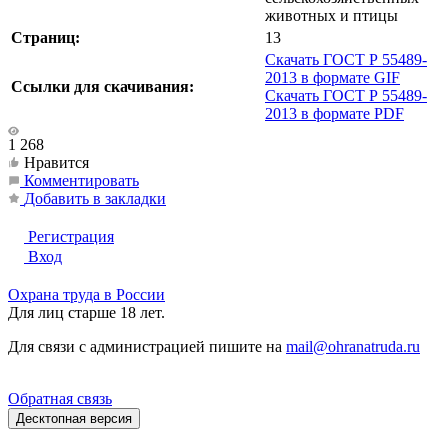
животных и птицы
Страниц:
13
Скачать ГОСТ Р 55489-
2013 в формате GIF
Ссылки для скачивания:
Скачать ГОСТ Р 55489-
2013 в формате PDF
1 268
Нравится
Комментировать
Добавить в закладки
Регистрация
Вход
Охрана труда в России
Для лиц старше 18 лет.
Для связи с администрацией пишите на
mail@ohranatruda.ru
Обратная связь
Десктопная версия