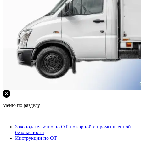
Меню по разделу
+
Законодательство по ОТ, пожарной и промышленной
безопасности
Инструкции по ОТ