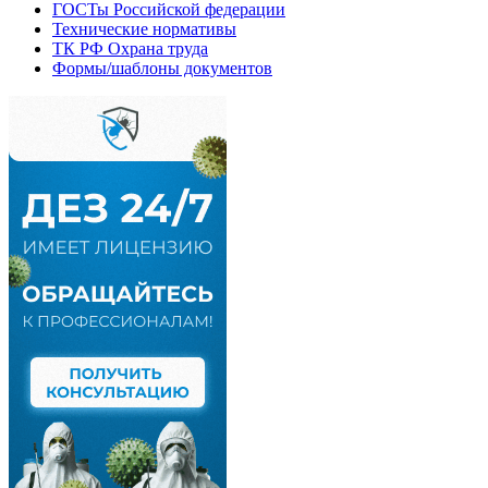
ГОСТы Российской федерации
Технические нормативы
ТК РФ Охрана труда
Формы/шаблоны документов