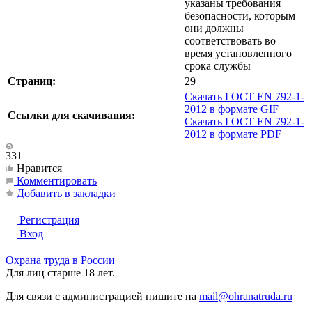
указаны требования
безопасности, которым
они должны
соответствовать во
время установленного
срока службы
Страниц:
29
Скачать ГОСТ EN 792-1-
2012 в формате GIF
Ссылки для скачивания:
Скачать ГОСТ EN 792-1-
2012 в формате PDF
331
Нравится
Комментировать
Добавить в закладки
Регистрация
Вход
Охрана труда в России
Для лиц старше 18 лет.
Для связи с администрацией пишите на
mail@ohranatruda.ru