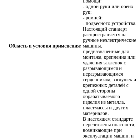
помощи:
- одной руки или обеих
рук;
- ремней;
- подвесного устройства.
Настоящий стандарт
распространяется на
ручные неэлектрические
Область и условия применения:
машины,
предназначенные для
монтажа, крепления или
удаления заклепок с
разрывающимся и
неразрывающимся
сердечником, заглушек и
крепежных деталей с
одной стороны
обрабатываемого
изделия из металла,
пластмассы и других
материалов.
В настоящем стандарте
перечислены опасности,
возникающие при
эксплуатации машин, и