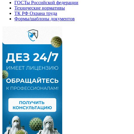
ГОСТы Российской федерации
Технические нормативы
ТК РФ Охрана труда
Формы/шаблоны документов