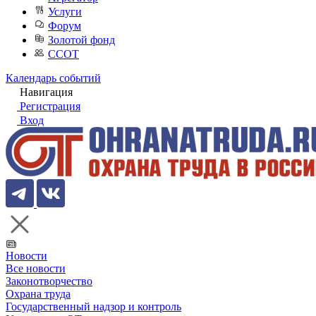
Услуги
Форум
Золотой фонд
ССОТ
Календарь событий
Навигация
Регистрация
Вход
Новости
Все новости
Законотворчество
Охрана труда
Государственный надзор и контроль