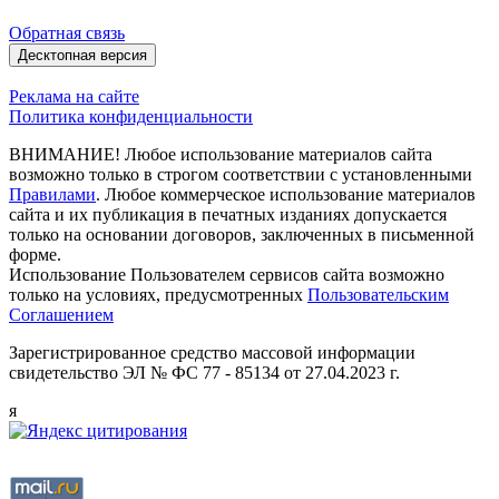
Обратная связь
Десктопная версия
Реклама на сайте
Политика конфиденциальности
ВНИМАНИЕ! Любое использование материалов сайта
возможно только в строгом соответствии с установленными
Правилами
. Любое коммерческое использование материалов
сайта и их публикация в печатных изданиях допускается
только на основании договоров, заключенных в письменной
форме.
Использование Пользователем сервисов сайта возможно
только на условиях, предусмотренных
Пользовательским
Соглашением
Зарегистрированное средство массовой информации
свидетельство ЭЛ № ФС 77 - 85134 от 27.04.2023 г.
я