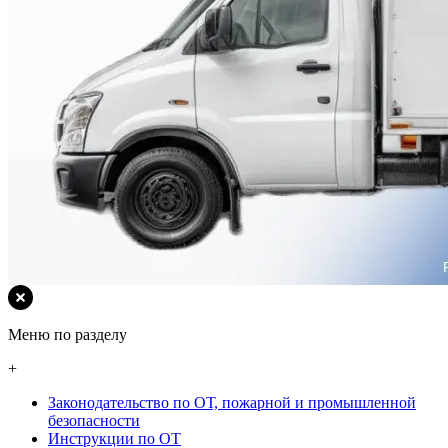
Меню по разделу
+
Законодательство по ОТ, пожарной и промышленной
безопасности
Инструкции по ОТ