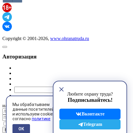
Copyright © 2001-2026,
www.ohranatruda.ru
Авторизация
@mail.ru
Любите охрану труда?
Подписывайтесь!
Мы обрабатываем
или
данные посетителей
Вконтакте
и используем cookies
согласно
политике
Запомнить меня
Telegram
ОК