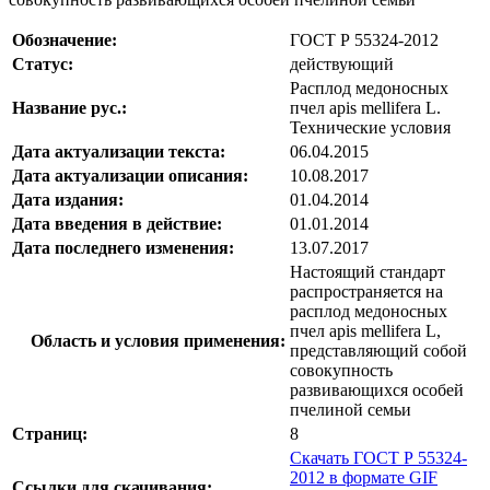
Обозначение:
ГОСТ Р 55324-2012
Статус:
действующий
Расплод медоносных
Название рус.:
пчел apis mellifera L.
Технические условия
Дата актуализации текста:
06.04.2015
Дата актуализации описания:
10.08.2017
Дата издания:
01.04.2014
Дата введения в действие:
01.01.2014
Дата последнего изменения:
13.07.2017
Настоящий стандарт
распространяется на
расплод медоносных
пчел apis mellifera L,
Область и условия применения:
представляющий собой
совокупность
развивающихся особей
пчелиной семьи
Страниц:
8
Скачать ГОСТ Р 55324-
2012 в формате GIF
Ссылки для скачивания: