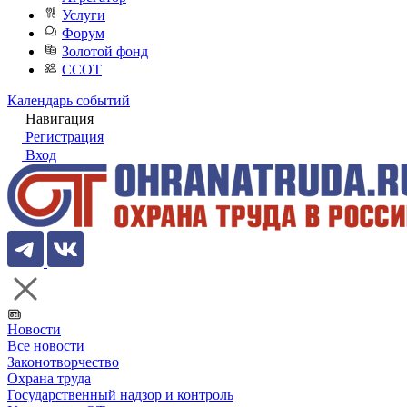
Услуги
Форум
Золотой фонд
ССОТ
Календарь событий
Навигация
Регистрация
Вход
Новости
Все новости
Законотворчество
Охрана труда
Государственный надзор и контроль