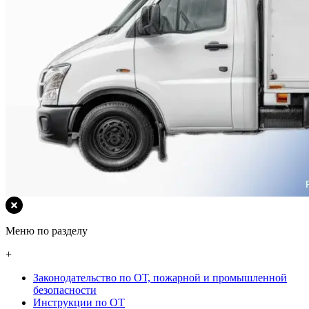
Меню по разделу
+
Законодательство по ОТ, пожарной и промышленной
безопасности
Инструкции по ОТ