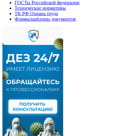
ГОСТы Российской федерации
Технические нормативы
ТК РФ Охрана труда
Формы/шаблоны документов