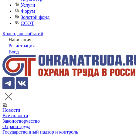
Услуги
Форум
Золотой фонд
ССОТ
Календарь событий
Навигация
Регистрация
Вход
Новости
Все новости
Законотворчество
Охрана труда
Государственный надзор и контроль