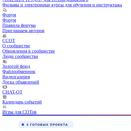
Фильмы и электронные курсы для обучения и инструктажа
Форум
Форум
Правила форума
Приглашаем авторов
ССОТ
О сообществе
Обновления в сообществе
Люди сообщества
Золотой фонд
Файлообменник
Видеогалерея
Доска объявлений
CHAT-OT
Календарь событий
Игры для СОТов