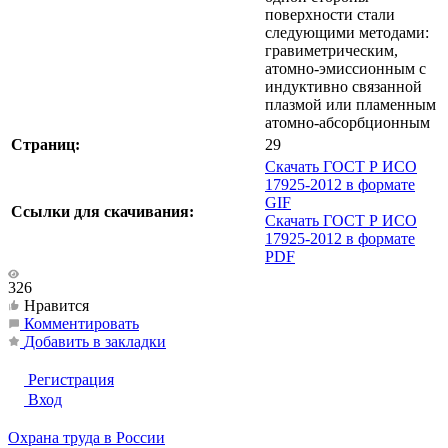
поверхности стали
следующими методами:
гравиметрическим,
атомно-эмиссионным с
индуктивно связанной
плазмой или пламенным
атомно-абсорбционным
Страниц:
29
Скачать ГОСТ Р ИСО
17925-2012 в формате
GIF
Ссылки для скачивания:
Скачать ГОСТ Р ИСО
17925-2012 в формате
PDF
326
Нравится
Комментировать
Добавить в закладки
Регистрация
Вход
Охрана труда в России