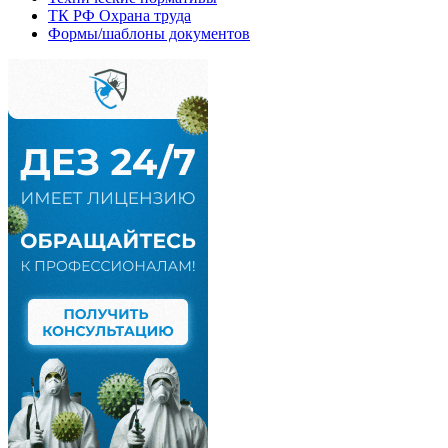
ТК РФ Охрана труда
Формы/шаблоны документов