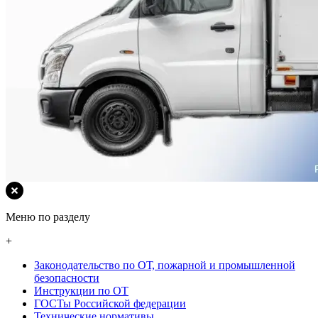
Меню по разделу
+
Законодательство по ОТ, пожарной и промышленной
безопасности
Инструкции по ОТ
ГОСТы Российской федерации
Технические нормативы