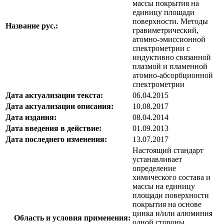
массы покрытия на
единицу площади
поверхности. Методы
Название рус.:
гравиметрический,
атомно-эмиссионной
спектрометрии с
индуктивно связанной
плазмой и пламенной
атомно-абсорбционной
спектрометрии
Дата актуализации текста:
06.04.2015
Дата актуализации описания:
10.08.2017
Дата издания:
08.04.2014
Дата введения в действие:
01.09.2013
Дата последнего изменения:
13.07.2017
Настоящий стандарт
устанавливает
определение
химического состава и
массы на единицу
площади поверхности
покрытия на основе
цинка и/или алюминия
Область и условия применения:
одной стороны