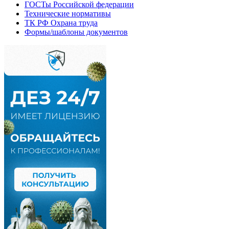
ГОСТы Российской федерации
Технические нормативы
ТК РФ Охрана труда
Формы/шаблоны документов