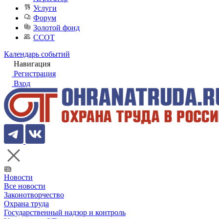
Услуги
Форум
Золотой фонд
ССОТ
Календарь событий
Навигация
Регистрация
Вход
Новости
Все новости
Законотворчество
Охрана труда
Государственный надзор и контроль