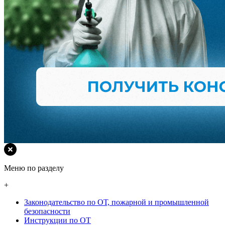
Меню по разделу
+
Законодательство по ОТ, пожарной и промышленной
безопасности
Инструкции по ОТ