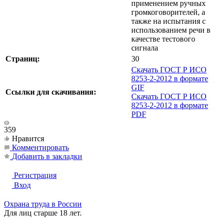
применением ручных
громкоговорителей, а
также на испытания с
использованием речи в
качестве тестового
сигнала
Страниц:
30
Скачать ГОСТ Р ИСО
8253-2-2012 в формате
GIF
Ссылки для скачивания:
Скачать ГОСТ Р ИСО
8253-2-2012 в формате
PDF
359
Нравится
Комментировать
Добавить в закладки
Регистрация
Вход
Охрана труда в России
Для лиц старше 18 лет.