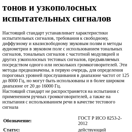
тонов и узкополосных
испытательных сигналов
Настоящий стандарт устанавливает характеристики
испытательных сигналов, требования к свободному,
диффузному и квазисвободному звуковым полям и методы
аудиометрии в звуковом поле с использованием тональных
сигналов, тональных сигналов с частотной модуляцией и
других узкополосных тестовых сигналов, предъявляемых
посредством одного или нескольких громкоговорителей. Эти
методы предназначены, в первую очередь, для определения
пороговых уровней прослушивания в диапазоне частот от 125
до 8000 Гц, но могут быть использованы и в более широком
диапазоне от 20 до 16000 Гц.
Настоящий стандарт не распространяется на испытания с
применением ручных громкоговорителей, а также на
испытания с использованием речи в качестве тестового
сигнала
ГОСТ Р ИСО 8253-2-
Обозначение:
2012
Статус:
действующий