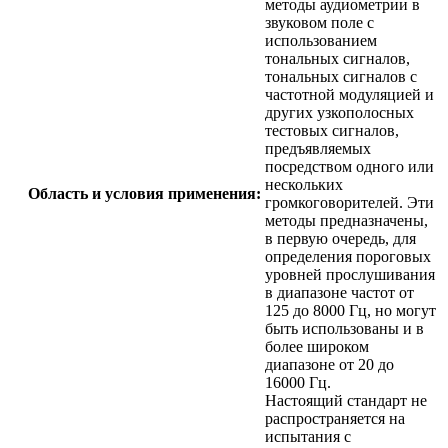
методы аудиометрии в
звуковом поле с
использованием
тональных сигналов,
тональных сигналов с
частотной модуляцией и
других узкополосных
тестовых сигналов,
предъявляемых
посредством одного или
нескольких
Область и условия применения:
громкоговорителей. Эти
методы предназначены,
в первую очередь, для
определения пороговых
уровней прослушивания
в диапазоне частот от
125 до 8000 Гц, но могут
быть использованы и в
более широком
диапазоне от 20 до
16000 Гц.
Настоящий стандарт не
распространяется на
испытания с