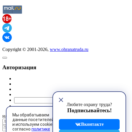
Copyright © 2001-2026,
www.ohranatruda.ru
Авторизация
@mail.ru
Любите охрану труда?
Подписывайтесь!
Мы обрабатываем
или
данные посетителей
Вконтакте
и используем cookies
согласно
политике