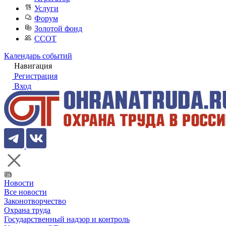
Услуги
Форум
Золотой фонд
ССОТ
Календарь событий
Навигация
Регистрация
Вход
Новости
Все новости
Законотворчество
Охрана труда
Государственный надзор и контроль