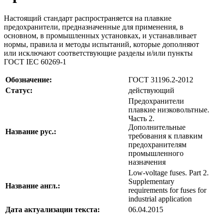
Настоящий стандарт распространяется на плавкие
предохранители, предназначенные для применения, в
основном, в промышленных установках, и устанавливает
нормы, правила и методы испытаний, которые дополняют
или исключают соответствующие разделы и/или пункты
ГОСТ IEC 60269-1
Обозначение:
ГОСТ 31196.2-2012
Статус:
действующий
Предохранители
плавкие низковольтные.
Часть 2.
Дополнительные
Название рус.:
требования к плавким
предохранителям
промышленного
назначения
Low-voltage fuses. Part 2.
Supplementary
Название англ.:
requirements for fuses for
industrial application
Дата актуализации текста:
06.04.2015