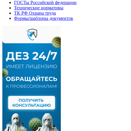
ГОСТы Российской федерации
Технические нормативы
ТК РФ Охрана труда
Формы/шаблоны документов