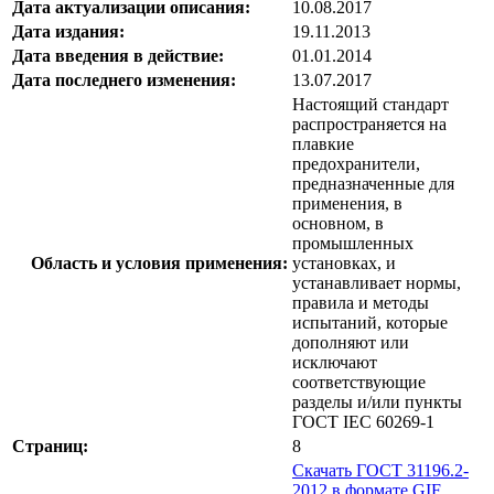
Дата актуализации описания:
10.08.2017
Дата издания:
19.11.2013
Дата введения в действие:
01.01.2014
Дата последнего изменения:
13.07.2017
Настоящий стандарт
распространяется на
плавкие
предохранители,
предназначенные для
применения, в
основном, в
промышленных
Область и условия применения:
установках, и
устанавливает нормы,
правила и методы
испытаний, которые
дополняют или
исключают
соответствующие
разделы и/или пункты
ГОСТ IEC 60269-1
Страниц:
8
Скачать ГОСТ 31196.2-
2012 в формате GIF