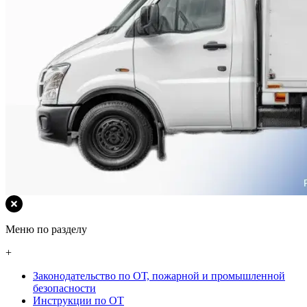
Меню по разделу
+
Законодательство по ОТ, пожарной и промышленной
безопасности
Инструкции по ОТ