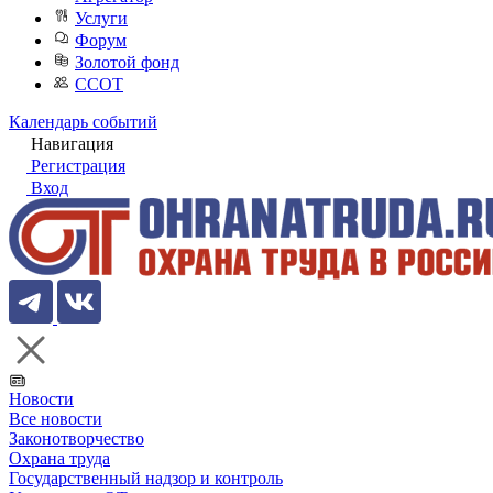
Услуги
Форум
Золотой фонд
ССОТ
Календарь событий
Навигация
Регистрация
Вход
Новости
Все новости
Законотворчество
Охрана труда
Государственный надзор и контроль