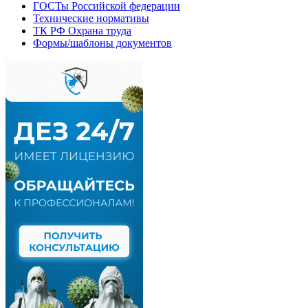
ГОСТы Российской федерации
Технические нормативы
ТК РФ Охрана труда
Формы/шаблоны документов