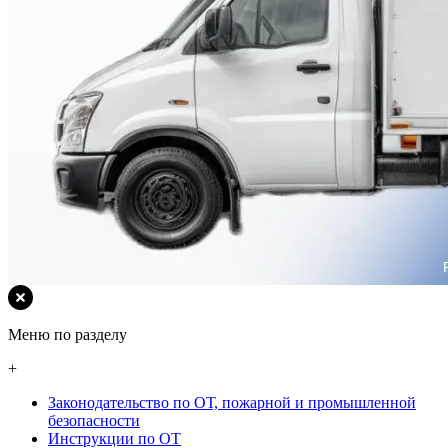
Меню по разделу
+
Законодательство по ОТ, пожарной и промышленной
безопасности
Инструкции по ОТ